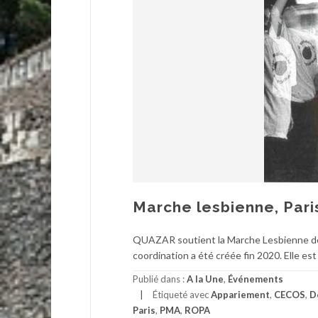
Marche lesbienne, Pari
QUAZAR soutient la Marche Lesbienne de c
coordination a été créée fin 2020. Elle es
Publié dans :
A la Une
,
Événements
Étiqueté avec
Appariement
,
CECOS
,
D
Paris
,
PMA
,
ROPA