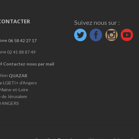
CONTACTER
Suivez nous sur :
06 58 42 27 17
02 41 88 87 49
Contactez-nous par mail
QUAZAR
e LGBTI+ d’Angers
 Maine-et-Loire
e de Jérusalem
0 ANGERS