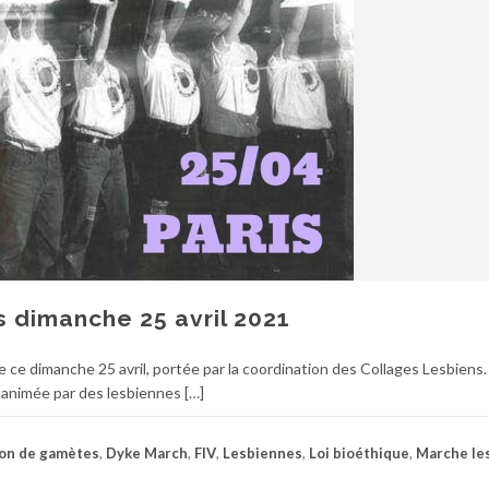
s dimanche 25 avril 2021
e dimanche 25 avril, portée par la coordination des Collages Lesbiens
t animée par des lesbiennes […]
on de gamètes
,
Dyke March
,
FIV
,
Lesbiennes
,
Loi bioéthique
,
Marche le