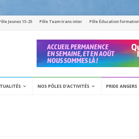
Pôle Jeunes 15-25
Pôle Team trans inter
Pôle Éducation formatio
TUALITÉS
NOS PÔLES D’ACTIVITÉS
PRIDE ANGERS