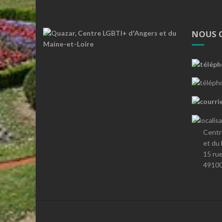
NOUS 
Centr
et du
15 ru
4910