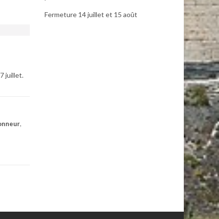
Fermeture 14 juillet et 15 août
juillet.
onneur
,