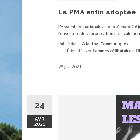
La PMA enfin adoptée. U
L’Assemblée nationale a adopté mardi 26 ju
l’ouverture de la procréation médicalemen
Publié dans :
A la Une
,
Communiqués
Étiqueté avec
Femmes célibataires
,
Fi
29 juin 2021
24
AVR
2021