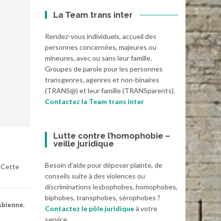
La Team trans inter
Rendez-vous individuels, accueil des
personnes concernées, majeures ou
mineures, avec ou sans leur famille.
Groupes de parole pour les personnes
transgenres, agenres et non-binaires
(TRANS@) et leur famille (TRANSparents).
Contactez la Team trans inter
Lutte contre l’homophobie –
veille juridique
Besoin d’aide pour déposer plainte, de
. Cette
conseils suite à des violences ou
discriminations lesbophobes, homophobes,
biphobes, transphobes, sérophobes ?
sbienne
,
Contactez le pôle juridique
à votre
service.