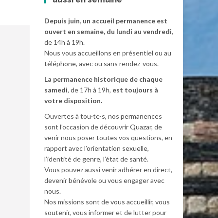
Depuis juin, un accueil permanence est
ouvert en semaine, du lundi au vendredi
,
de 14h à 19h.
Nous vous accueillons en présentiel ou au
téléphone, avec ou sans rendez-vous.
La permanence historique de chaque
samedi
, de 17h à 19h,
est toujours à
votre disposition.
Ouvertes à tou·te·s, nos permanences
sont l’occasion de découvrir Quazar, de
venir nous poser toutes vos questions, en
rapport avec l’orientation sexuelle,
l’identité de genre, l’état de santé.
Vous pouvez aussi venir adhérer en direct,
devenir bénévole ou vous engager avec
nous.
Nos missions sont de vous accueillir, vous
soutenir, vous informer et de lutter pour