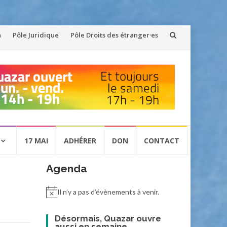
n
Pôle Juridique
Pôle Droits des étranger·es
17 MAI
ADHÉRER
DON
CONTACT
Agenda
Il n’y a pas d’évènements à venir.
Désormais, Quazar ouvre
aussi en semaine