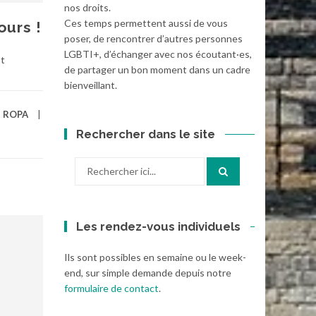
nos droits.
Ces temps permettent aussi de vous
ours !
poser, de rencontrer d’autres personnes
LGBTI+, d’échanger avec nos écoutant·es,
st
de partager un bon moment dans un cadre
bienveillant.
,
ROPA
Rechercher dans le site
Recherche
pour
:
Les rendez-vous individuels
Ils sont possibles en semaine ou le week-
end, sur simple demande depuis notre
formulaire de contact
.