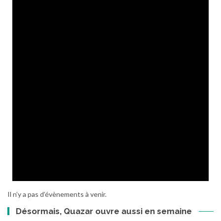
Il n’y a pas d’évènements à venir.
Désormais, Quazar ouvre aussi en semaine