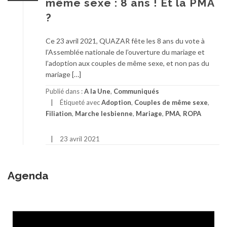
même sexe : 8 ans ! Et la PMA
?
Ce 23 avril 2021, QUAZAR fête les 8 ans du vote à
l’Assemblée nationale de l’ouverture du mariage et
l’adoption aux couples de même sexe, et non pas du
mariage […]
Publié dans :
A la Une
,
Communiqués
Étiqueté avec
Adoption
,
Couples de même sexe
,
Filiation
,
Marche lesbienne
,
Mariage
,
PMA
,
ROPA
23 avril 2021
Agenda