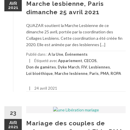
Marche lesbienne, Paris
AVR
2021
dimanche 25 avril 2021
QUAZAR soutient la Marche Lesbienne de ce
dimanche 25 avril, portée par la coordination des
Collages Lesbiens. Cette coordination a été créée fin
2020. Elle est animée par des lesbiennes […]
Publié dans :
A la Une
,
Événements
Étiqueté avec
Appariement
,
CECOS
,
Don de gamètes
,
Dyke March
,
FIV
,
Lesbiennes
,
Loi bioéthique
,
Marche lesbienne
,
Paris
,
PMA
,
ROPA
24 avril 2021
23
Mariage des couples de
AVR
2021