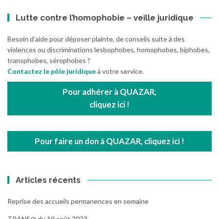
Lutte contre l’homophobie – veille juridique
Besoin d’aide pour déposer plainte, de conseils suite à des
violences ou discriminations lesbophobes, homophobes, biphobes,
transphobes, sérophobes ?
Contactez le pôle juridique
à votre service.
Pour adhérer à QUAZAR,
cliquez ici !
Pour faire un don à QUAZAR, cliquez ici !
Articles récents
Reprise des accueils permanences en semaine
TRANS@ du 19 août 2023