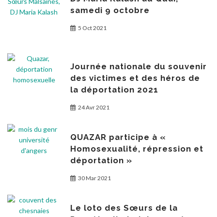
samedi 9 octobre
5 Oct 2021
Journée nationale du souvenir
des victimes et des héros de
la déportation 2021
24 Avr 2021
QUAZAR participe à «
Homosexualité, répression et
déportation »
30 Mar 2021
Le loto des Sœurs de la