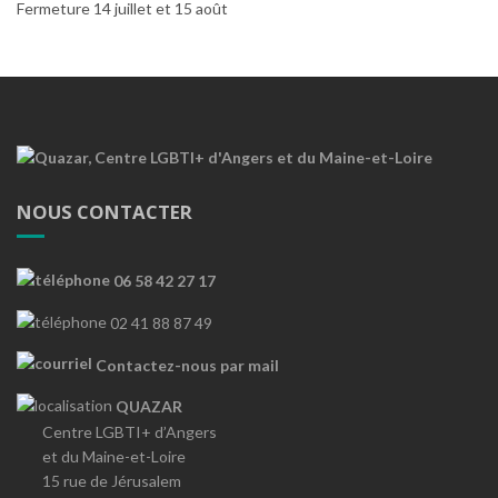
Fermeture 14 juillet et 15 août
NOUS CONTACTER
06 58 42 27 17
02 41 88 87 49
Contactez-nous par mail
QUAZAR
Centre LGBTI+ d’Angers
et du Maine-et-Loire
15 rue de Jérusalem