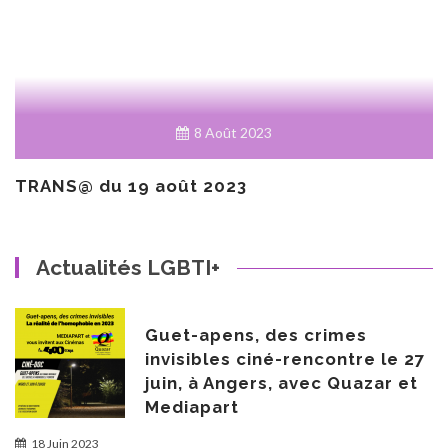
8 Août 2023
TRANS@ du 19 août 2023
Actualités LGBTI+
Guet-apens, des crimes
invisibles ciné-rencontre le 27
juin, à Angers, avec Quazar et
Mediapart
18 Juin 2023