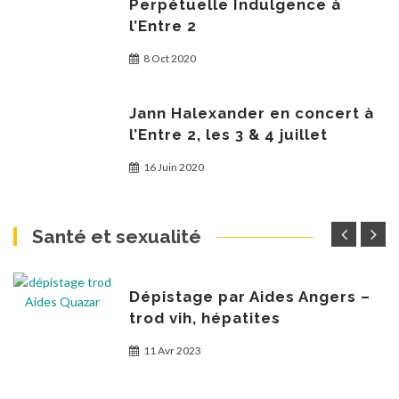
Perpétuelle Indulgence à
l’Entre 2
8 Oct 2020
Jann Halexander en concert à
l’Entre 2, les 3 & 4 juillet
16 Juin 2020
Santé et sexualité
Dépistage par Aides Angers –
trod vih, hépatites
11 Avr 2023