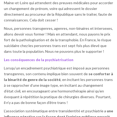
Maine-et-Loire qui attendent des preuves médicales pour accorder
un changement de prénom, voire qui adressent le dossier
directement au procureur de la République sans le traiter, faute de
connaissances. Cela doit cesser !
Nous, personnes transgenres, agenres, non-binaires et intersexes,
allons devoir vous former ! Mais en attendant, nous payons le prix
fort de la pathologisation et de la transphobie. En France, le risque
suicidaire chez les personnes trans est sept fois plus élevé que
dans toute la population. Nous ne pouvons plus le supporter !
Les conséquences de la psychiatrisation
Lorsqu’un encadrement psychiatrique est imposé aux personnes
transgenres, son contenu implique bien souvent de
se conforter à
la binarité de genre de la société
, en incitant les personnes trans
à se rapprocher d’une image type, en incitant au changement
d’état civil, en encourageant une hormonothérapie ainsi qu’en
évoquant à répétition la pratique de chirurgies diverses. Pourtant,
il n’y a pas de bonne façon d’être trans !
L’association systématique entre transidentité et psychiatrie a
une
influence négative sur la façon dont l’opinion publique perçoit