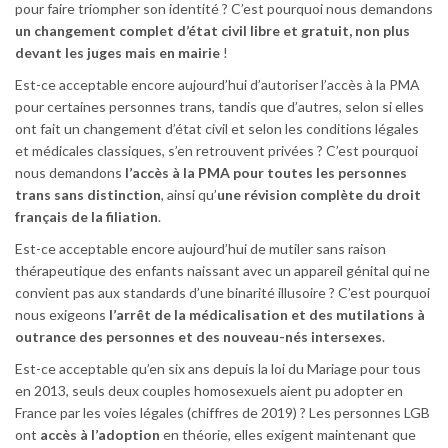
pour faire triompher son identité ? C’est pourquoi nous demandons
un changement complet d’état civil libre et gratuit, non plus
devant les juges mais en mairie
!
Est-ce acceptable encore aujourd’hui d’autoriser l’accès à la PMA
pour certaines personnes trans, tandis que d’autres, selon si elles
ont fait un changement d’état civil et selon les conditions légales
et médicales classiques, s’en retrouvent privées ? C’est pourquoi
nous demandons
l’accès à la PMA pour toutes les personnes
trans sans distinction
, ainsi qu’
une révision complète du droit
français de la filiation
.
Est-ce acceptable encore aujourd’hui de mutiler sans raison
thérapeutique des enfants naissant avec un appareil génital qui ne
convient pas aux standards d’une binarité illusoire ? C’est pourquoi
nous exigeons
l’arrêt de la médicalisation et des mutilations à
outrance des personnes et des nouveau-nés intersexes
.
Est-ce acceptable qu’en six ans depuis la loi du Mariage pour tous
en 2013, seuls deux couples homosexuels aient pu adopter en
France par les voies légales (chiffres de 2019) ? Les personnes LGB
ont
accès à l’adoption
en théorie, elles exigent maintenant que