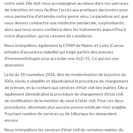
notre suivi. Elle doit nous accompagner au mieux dans nos parcours
de transition et nous faciliter l’accès aux pratiques éprouvées pour
nous permettre d’atteindre notre genre vécu. Le paradoxe est que
nous devons combattre une médecine patriarcale, surplombante,
alors que nous avons confiance dans les traitements aujourd’hui à
notre disposition, qui ne cessent de s’améliorer.
Nous interpellons également la CPAM de Maine-et-Loire (Caisse
primaire d’assurance maladie) qui exige parfois des preuves
d’hormonothérapie pour accorder une ALD-31. Ce qui est une
aberration.
La loi du 18 novembre 2016, dite de modernisation de la justice du
XXIe siècle, a simplifié et déjudiciarisé la procédure de changement
de prénom, en la confiant aux services d’état civil des mairies. Elle a
également démédicalisé la procédure de changement d’état civil,
de modification de la mention du sexe à l’état civil. Pour ces deux
procédures, désormais plus aucune preuve médicale n’est exigible.
Pourtant nombre de services ou de tribunaux les demandent
encore.
Nous interpellons les services d’état civil de certaines mairies du