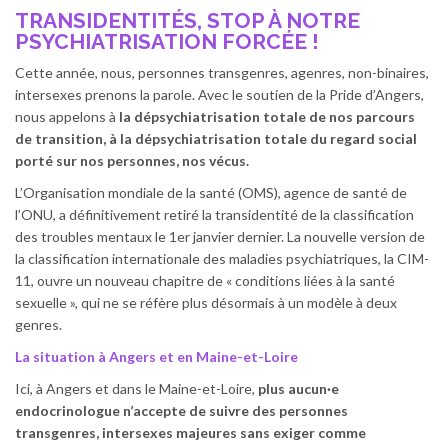
TRANSIDENTITÉS, STOP À NOTRE
PSYCHIATRISATION FORCÉE !
Cette année, nous, personnes transgenres, agenres, non-binaires,
intersexes prenons la parole. Avec le soutien de la Pride d’Angers,
nous appelons à
la dépsychiatrisation totale de nos parcours
de transition, à la dépsychiatrisation totale du regard social
porté sur nos personnes, nos vécus.
L’Organisation mondiale de la santé (OMS), agence de santé de
l’ONU, a définitivement retiré la transidentité de la classification
des troubles mentaux le 1er janvier dernier. La nouvelle version de
la classification internationale des maladies psychiatriques, la CIM-
11, ouvre un nouveau chapitre de « conditions liées à la santé
sexuelle », qui ne se réfère plus désormais à un modèle à deux
genres.
La situation à Angers et en Maine-et-Loire
Ici, à Angers et dans le Maine-et-Loire,
plus aucun·e
endocrinologue n’accepte de suivre des personnes
transgenres, intersexes majeures sans exiger comme