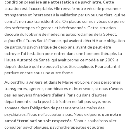
condition première une attestation de psychiatre
. Cette
situation est inacceptable. Elle renvoie notre vécu de personnes
transgenres et intersexes à la validation par un ou une tiers, qui ne
connaît rien aux transidentités. On plaque sur nos vécus de genre
des stéréotypes cisgenres et hétéronormés. Cette situation
découle du lobbying de médecins autoproclamés de la SoFect,
aujourd’hui Trans Santé France, qui avaient décrété une obligation
de parcours psychiatrique de deux ans, avant de peut-être
octroyer l’attestation pour entrer dans une hormonothérapie. La
Haute Autorité de Santé, qui avait promu ce modèle en 2009, a
depuis déclaré qu’il ne pouvait plus être appliqué. Pour autant, il
perdure encore sous une autre forme.
Aujourd’hui à Angers et dans le Maine-et-Loire, nous personnes
transgenres, agenres, non-binaires et intersexes, si nous n’avons
pas les moyens financiers d’aller à Paris ou dans d’autres
départements, où la psychiatrisation ne fait pas rage, nous
sommes dans l’obligation de passer entre les mains des
psychiatres. Nous ne l’acceptons pas. Nous exigeons
que notre
autodétermination soit respectée
. Si nous souhaitons aller
consulter psychologues, psychothérapeutes et autres