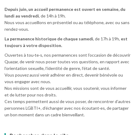
Depuis juin, un accueil permanence est ouvert en semaine, du
lundi au vendredi
, de 14h à 19h.
Nous vous accueillons en présentiel ou au téléphone, avec ou sans
rendez-vous.
La permanence historique de chaque samedi
, de 17h à 19h,
est
toujours à votre disposition.
Ouvertes à tou·te·s, nos permanences sont l’occasion de découvrir
Quazar, de venir nous poser toutes vos questions, en rapport avec
l’orientation sexuelle, l’identité de genre, l’état de santé.
Vous pouvez aussi venir adhérer en direct, devenir bénévole ou
vous engager avec nous.
Nos missions sont de vous accueillir, vous soutenir, vous informer
et de lutter pour nos droits.
Ces temps permettent aussi de vous poser, de rencontrer d’autres
personnes LGBTI+, d’échanger avec nos écoutant·es, de partager
un bon moment dans un cadre bienveillant.