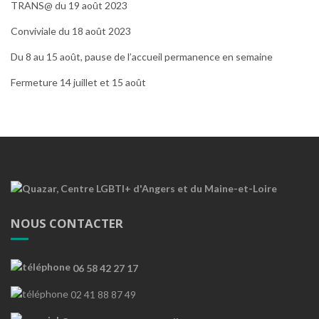
TRANS@ du 19 août 2023
Conviviale du 18 août 2023
Du 8 au 15 août, pause de l’accueil permanence en semaine
Fermeture 14 juillet et 15 août
NOUS CONTACTER
06 58 42 27 17
02 41 88 87 49