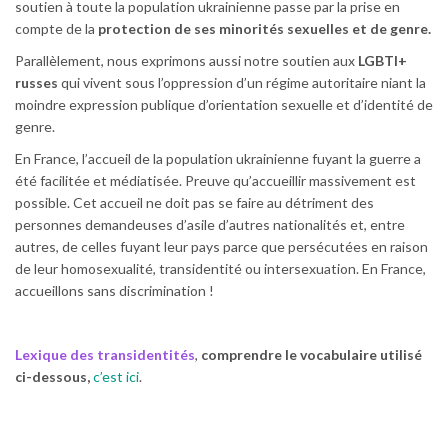
soutien à toute la population ukrainienne passe par la prise en
compte de la
protection de ses minorités sexuelles et de genre.
Parallèlement, nous exprimons aussi notre soutien aux
LGBTI+
russes
qui vivent sous l’oppression d’un régime autoritaire niant la
moindre expression publique d’orientation sexuelle et d’identité de
genre.
En France, l’accueil de la population ukrainienne fuyant la guerre a
été facilitée et médiatisée. Preuve qu’accueillir massivement est
possible. Cet accueil ne doit pas se faire au détriment des
personnes demandeuses d’asile d’autres nationalités et, entre
autres, de celles fuyant leur pays parce que persécutées en raison
de leur homosexualité, transidentité ou intersexuation. En France,
accueillons sans discrimination !
Lexique des transidentités
,
comprendre le vocabulaire utilisé
ci-dessous,
c’est ici
.