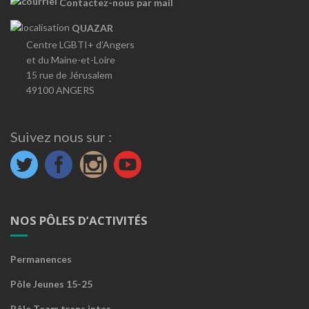
Contactez-nous par mail
QUAZAR
Centre LGBTI+ d’Angers
et du Maine-et-Loire
15 rue de Jérusalem
49100 ANGERS
Suivez nous sur :
NOS PÔLES D’ACTIVITÉS
Permanences
Pôle Jeunes 15-25
Pôle Team trans inter