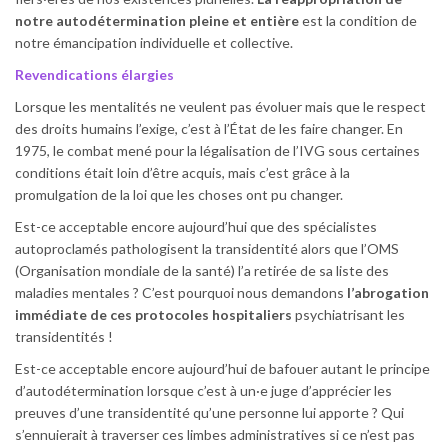
notre autodétermination pleine et entière
est la condition de
notre émancipation individuelle et collective.
Revendications élargies
Lorsque les mentalités ne veulent pas évoluer mais que le respect
des droits humains l’exige, c’est à l’État de les faire changer. En
1975, le combat mené pour la légalisation de l’IVG sous certaines
conditions était loin d’être acquis, mais c’est grâce à la
promulgation de la loi que les choses ont pu changer.
Est-ce acceptable encore aujourd’hui que des spécialistes
autoproclamés pathologisent la transidentité alors que l’OMS
(Organisation mondiale de la santé) l’a retirée de sa liste des
maladies mentales ? C’est pourquoi nous demandons
l’abrogation
immédiate de ces protocoles hospitaliers
psychiatrisant les
transidentités !
Est-ce acceptable encore aujourd’hui de bafouer autant le principe
d’autodétermination lorsque c’est à un·e juge d’apprécier les
preuves d’une transidentité qu’une personne lui apporte ? Qui
s’ennuierait à traverser ces limbes administratives si ce n’est pas