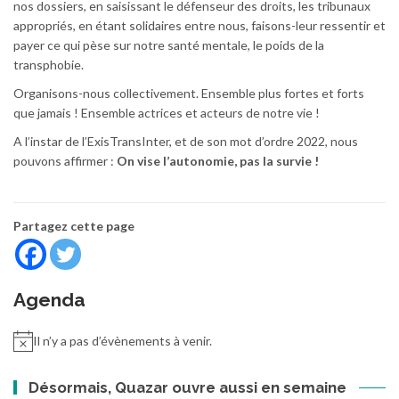
nos dossiers, en saisissant le défenseur des droits, les tribunaux
appropriés, en étant solidaires entre nous, faisons-leur ressentir et
payer ce qui pèse sur notre santé mentale, le poids de la
transphobie.
Organisons-nous collectivement. Ensemble plus fortes et forts
que jamais ! Ensemble actrices et acteurs de notre vie !
A l’instar de l’ExisTransInter, et de son mot d’ordre 2022, nous
pouvons affirmer :
On vise l’autonomie, pas la survie !
Partagez cette page
Agenda
Il n’y a pas d’évènements à venir.
Désormais, Quazar ouvre aussi en semaine