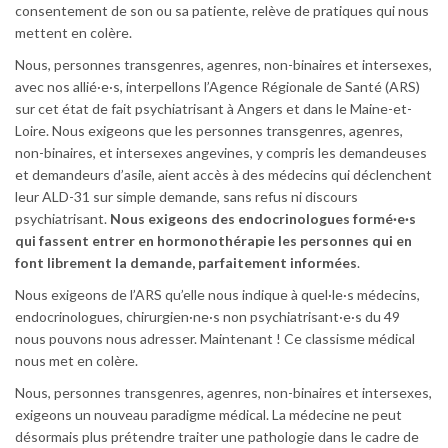
consentement de son ou sa patiente, relève de pratiques qui nous
mettent en colère.
Nous, personnes transgenres, agenres, non-binaires et intersexes,
avec nos allié·e·s, interpellons l’Agence Régionale de Santé (ARS)
sur cet état de fait psychiatrisant à Angers et dans le Maine-et-
Loire. Nous exigeons que les personnes transgenres, agenres,
non-binaires, et intersexes angevines, y compris les demandeuses
et demandeurs d’asile, aient accès à des médecins qui déclenchent
leur ALD-31 sur simple demande, sans refus ni discours
psychiatrisant.
Nous exigeons des endocrinologues formé·e·s
qui fassent entrer en hormonothérapie les personnes qui en
font librement la demande, parfaitement informées
.
Nous exigeons de l’ARS qu’elle nous indique à quel·le·s médecins,
endocrinologues, chirurgien·ne·s non psychiatrisant·e·s du 49
nous pouvons nous adresser. Maintenant ! Ce classisme médical
nous met en colère.
Nous, personnes transgenres, agenres, non-binaires et intersexes,
exigeons un nouveau paradigme médical. La médecine ne peut
désormais plus prétendre traiter une pathologie dans le cadre de