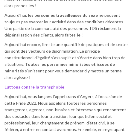
alors prenez-les !
Aujourd’hui,
les personnes travailleuses du sexe
ne peuvent
toujours pas exercer leur activité dans des conditions décentes.
Une partie de la communauté des personnes TDS réclament la
dépénalisation des clients, alors faites-le !
Aujourd’hui encore, il reste une quantité de pratiques et de textes
qui sont des vecteurs de discrimination. Le principe
constitutionnel d’égalité s’assouplit et s’écarte dans bien trop de
situations.
Toutes les personnes minorisées et issues de
minorités
s’unissent pour vous demander d’y mettre un terme,
alors agissez !
Luttons contre la transphobie
Aujourd’hui, nous lançons l’appel trans d’Angers, à l’occasion de
cette Pride 2022. Nous appelons toutes les personnes
transgenres, agenres, non-binaires et intersexes qui rencontrent
des obstacles dans leur transition, leur quotidien social et
professionnel, leur changement de prénom, d’état civil, à se
fédérer, à entrer en contact avec nous. Ensemble, en regroupant