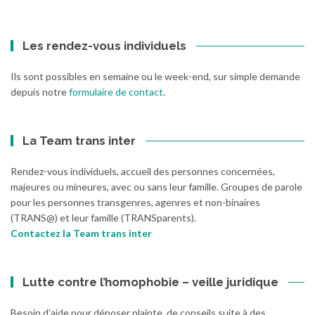
:
Les rendez-vous individuels
Ils sont possibles en semaine ou le week-end, sur simple demande
depuis notre
formulaire de contact
.
La Team trans inter
Rendez-vous individuels, accueil des personnes concernées,
majeures ou mineures, avec ou sans leur famille. Groupes de parole
pour les personnes transgenres, agenres et non-binaires
(TRANS@) et leur famille (TRANSparents).
Contactez la Team trans inter
Lutte contre l’homophobie – veille juridique
Besoin d’aide pour déposer plainte, de conseils suite à des