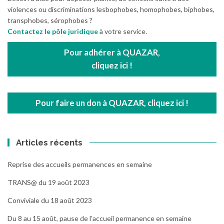
violences ou discriminations lesbophobes, homophobes, biphobes,
transphobes, sérophobes ?
Contactez le pôle juridique
à votre service.
Pour adhérer à QUAZAR,
cliquez ici !
Pour faire un don à QUAZAR, cliquez ici !
Articles récents
Reprise des accueils permanences en semaine
TRANS@ du 19 août 2023
Conviviale du 18 août 2023
Du 8 au 15 août, pause de l’accueil permanence en semaine