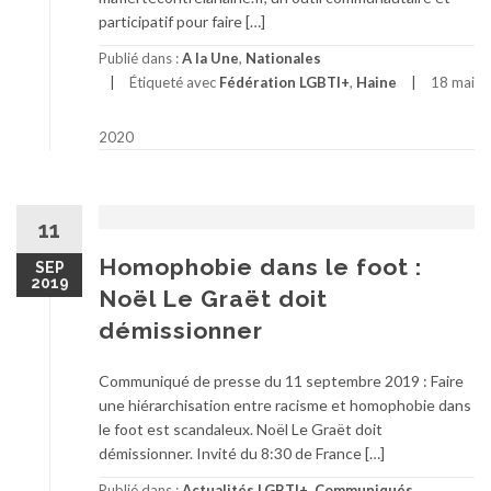
participatif pour faire […]
Publié dans :
A la Une
,
Nationales
Étiqueté avec
Fédération LGBTI+
,
Haine
18 mai
2020
11
Homophobie dans le foot :
SEP
2019
Noël Le Graët doit
démissionner
Communiqué de presse du 11 septembre 2019 : Faire
une hiérarchisation entre racisme et homophobie dans
le foot est scandaleux. Noël Le Graët doit
démissionner. Invité du 8:30 de France […]
Publié dans :
Actualités LGBTI+
,
Communiqués
,