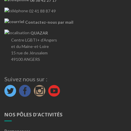
06 58 42 27 17
02 41 88 87 49
Contactez-nous par mail
QUAZAR
Centre LGBTI+ d’Angers
et du Maine-et-Loire
15 rue de Jérusalem
49100 ANGERS
Suivez nous sur :
NOS PÔLES D’ACTIVITÉS
Permanences