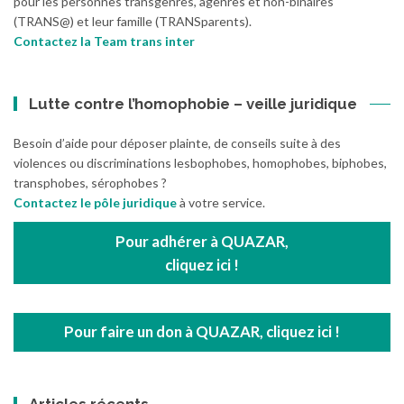
pour les personnes transgenres, agenres et non-binaires
(TRANS@) et leur famille (TRANSparents).
Contactez la Team trans inter
Lutte contre l’homophobie – veille juridique
Besoin d’aide pour déposer plainte, de conseils suite à des
violences ou discriminations lesbophobes, homophobes, biphobes,
transphobes, sérophobes ?
Contactez le pôle juridique
à votre service.
Pour adhérer à QUAZAR,
cliquez ici !
Pour faire un don à QUAZAR, cliquez ici !
Articles récents