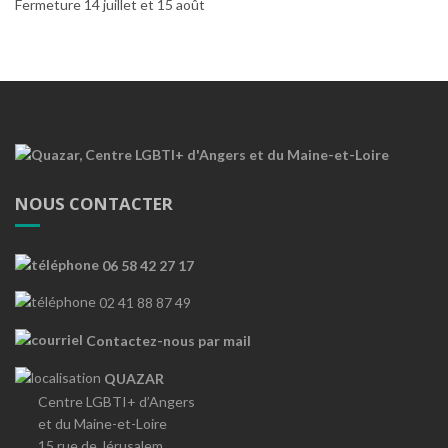
Fermeture 14 juillet et 15 août
NOUS CONTACTER
06 58 42 27 17
02 41 88 87 49
Contactez-nous par mail
QUAZAR
Centre LGBTI+ d’Angers
et du Maine-et-Loire
15 rue de Jérusalem