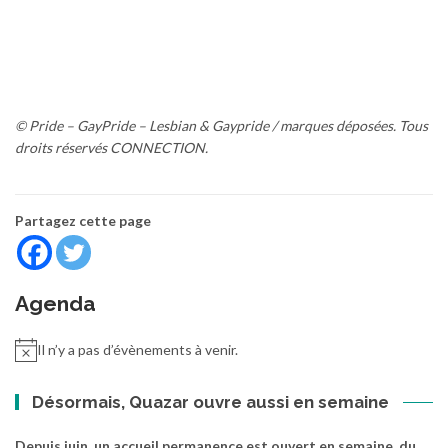
© Pride – GayPride – Lesbian & Gaypride / marques déposées. Tous
droits réservés CONNECTION.
Partagez cette page
Agenda
Il n’y a pas d’évènements à venir.
Désormais, Quazar ouvre aussi en semaine
Depuis juin, un accueil permanence est ouvert en semaine, du