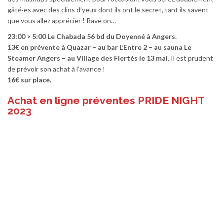
gâté·es avec des clins d’yeux dont ils ont le secret, tant ils savent
que vous allez apprécier ! Rave on…
23:00 > 5:00 Le Chabada 56 bd du Doyenné à Angers.
13€ en prévente à Quazar – au bar L’Entre 2 – au sauna Le
Steamer Angers – au Village des Fiertés le 13 mai.
Il est prudent
de prévoir son achat à l’avance !
16€ sur place.
Achat en ligne préventes PRIDE NIGHT
2023