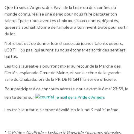
Que tu sois d’Angers, des Pays de la Loire ou des confins du
monde connu, réalise une démo pour nous faire partager ton
talent. Épate-nous avec tes choix musicaux connus, déjantés,
queers à souhait. Donne de l’ampleur à ton inventitivité pour sortir
du lot.
Notre but est de donner leur chance aux jeunes talents queers,
LGBTI+ ou pas, qui auront su nous étonner et sortir des sentiers
battus.
Les trois lauréat·e·s pourront mixer au retour de la Marche des
Fiertés, esplanade Cœur de Maine, et sur la scène de la grande
salle du Chabada, lors de la PRIDE NIGHT, la soirée officielle.
Pour participer à ce concours adresse-nous avant le 6 mai 23:59, le
lien ta démo sur
le mail de la Pride d’Angers
Les trois lauréat·e·s seront dévoilé·e·s le lundi 9 mai ici-même.
*
© Pride – GayPride – Lesbian & Gaypride / marques déposées.