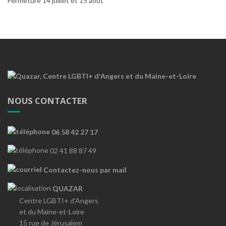
Fermeture 14 juillet et 15 août
NOUS CONTACTER
06 58 42 27 17
02 41 88 87 49
Contactez-nous par mail
QUAZAR
Centre LGBTI+ d’Angers
et du Maine-et-Loire
15 rue de Jérusalem