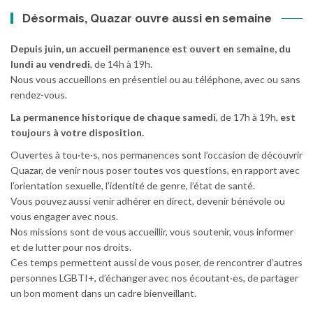
Désormais, Quazar ouvre aussi en semaine
Depuis juin, un accueil permanence est ouvert en semaine, du
lundi au vendredi
, de 14h à 19h.
Nous vous accueillons en présentiel ou au téléphone, avec ou sans
rendez-vous.
La permanence historique de chaque samedi
, de 17h à 19h,
est
toujours à votre disposition.
Ouvertes à tou·te·s, nos permanences sont l’occasion de découvrir
Quazar, de venir nous poser toutes vos questions, en rapport avec
l’orientation sexuelle, l’identité de genre, l’état de santé.
Vous pouvez aussi venir adhérer en direct, devenir bénévole ou
vous engager avec nous.
Nos missions sont de vous accueillir, vous soutenir, vous informer
et de lutter pour nos droits.
Ces temps permettent aussi de vous poser, de rencontrer d’autres
personnes LGBTI+, d’échanger avec nos écoutant·es, de partager
un bon moment dans un cadre bienveillant.