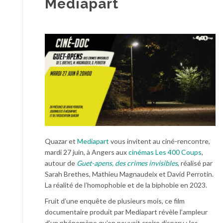
Mediapart
Quazar et
Mediapart
vous invitent au ciné-rencontre,
mardi 27 juin, à Angers aux
cinémas Les 400 Coups
,
autour de
Guet-apens, des crimes invisibles
, réalisé par
Sarah Brethes, Mathieu Magnaudeix et David Perrotin.
La réalité de l’homophobie et de la biphobie en 2023.
Fruit d’une enquête de plusieurs mois, ce film
documentaire produit par Mediapart révèle l’ampleur
d’un phénomène qu’on pouvait croire disparu : les