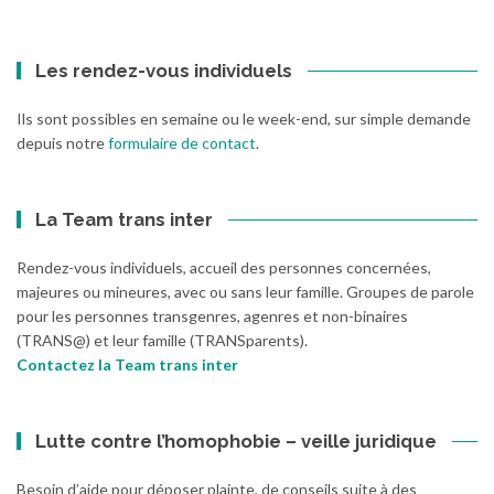
:
Les rendez-vous individuels
Ils sont possibles en semaine ou le week-end, sur simple demande
depuis notre
formulaire de contact
.
La Team trans inter
Rendez-vous individuels, accueil des personnes concernées,
majeures ou mineures, avec ou sans leur famille. Groupes de parole
pour les personnes transgenres, agenres et non-binaires
(TRANS@) et leur famille (TRANSparents).
Contactez la Team trans inter
Lutte contre l’homophobie – veille juridique
Besoin d’aide pour déposer plainte, de conseils suite à des