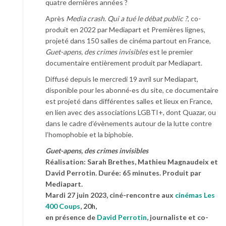
quatre dernières années ?
Après
Media crash. Qui a tué le débat public ?
, co-
produit en 2022 par Mediapart et Premières lignes,
projeté dans 150 salles de cinéma partout en France,
Guet-apens, des crimes invisibles
est le premier
documentaire entièrement produit par Mediapart.
Diffusé depuis le mercredi 19 avril sur Mediapart,
disponible pour les abonné·es du site, ce documentaire
est projeté dans différentes salles et lieux en France,
en lien avec des associations LGBTI+, dont Quazar, ou
dans le cadre d’évènements autour de la lutte contre
l’homophobie et la biphobie.
Guet-apens, des crimes invisibles
Réalisation: Sarah Brethes, Mathieu Magnaudeix et
David Perrotin. Durée: 65 minutes. Produit par
Mediapart.
Mardi 27 juin 2023, ciné-rencontre aux
cinémas Les
400 Coups
, 20h,
en présence de
David Perrotin
, journaliste et co-