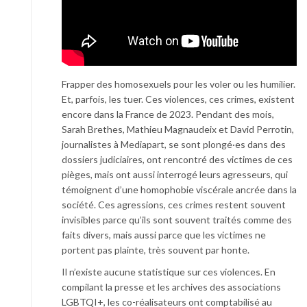
Frapper des homosexuels pour les voler ou les humilier.
Et, parfois, les tuer. Ces violences, ces crimes, existent
encore dans la France de 2023. Pendant des mois,
Sarah Brethes, Mathieu Magnaudeix et David Perrotin,
journalistes à Mediapart, se sont plongé·es dans des
dossiers judiciaires, ont rencontré des victimes de ces
pièges, mais ont aussi interrogé leurs agresseurs, qui
témoignent d’une homophobie viscérale ancrée dans la
société. Ces agressions, ces crimes restent souvent
invisibles parce qu’ils sont souvent traités comme des
faits divers, mais aussi parce que les victimes ne
portent pas plainte, très souvent par honte.
Il n’existe aucune statistique sur ces violences. En
compilant la presse et les archives des associations
LGBTQI+, les co-réalisateurs ont comptabilisé au