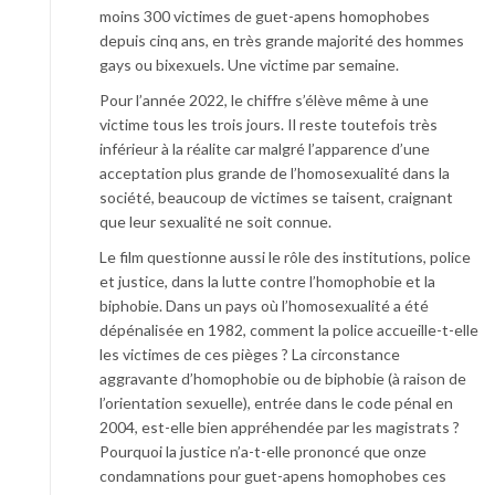
moins 300 victimes de guet-apens homophobes
depuis cinq ans, en très grande majorité des hommes
gays ou bixexuels. Une victime par semaine.
Pour l’année 2022, le chiffre s’élève même à une
victime tous les trois jours. Il reste toutefois très
inférieur à la réalite car malgré l’apparence d’une
acceptation plus grande de l’homosexualité dans la
société, beaucoup de victimes se taisent, craignant
que leur sexualité ne soit connue.
Le film questionne aussi le rôle des institutions, police
et justice, dans la lutte contre l’homophobie et la
biphobie. Dans un pays où l’homosexualité a été
dépénalisée en 1982, comment la police accueille-t-elle
les victimes de ces pièges ? La circonstance
aggravante d’homophobie ou de biphobie (à raison de
l’orientation sexuelle), entrée dans le code pénal en
2004, est-elle bien appréhendée par les magistrats ?
Pourquoi la justice n’a-t-elle prononcé que onze
condamnations pour guet-apens homophobes ces