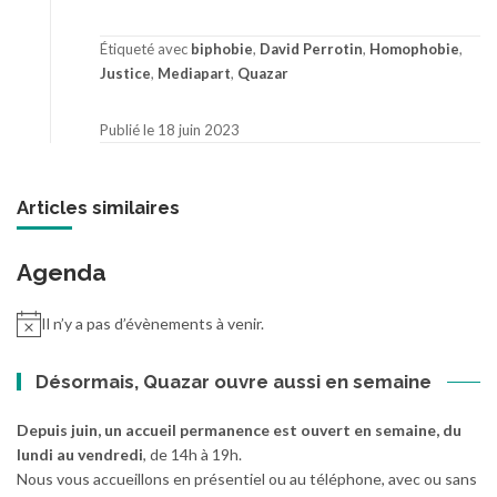
Étiqueté avec
biphobie
,
David Perrotin
,
Homophobie
,
Justice
,
Mediapart
,
Quazar
Publié le 18 juin 2023
Articles similaires
Agenda
Il n’y a pas d’évènements à venir.
Désormais, Quazar ouvre aussi en semaine
Depuis juin, un accueil permanence est ouvert en semaine, du
lundi au vendredi
, de 14h à 19h.
Nous vous accueillons en présentiel ou au téléphone, avec ou sans