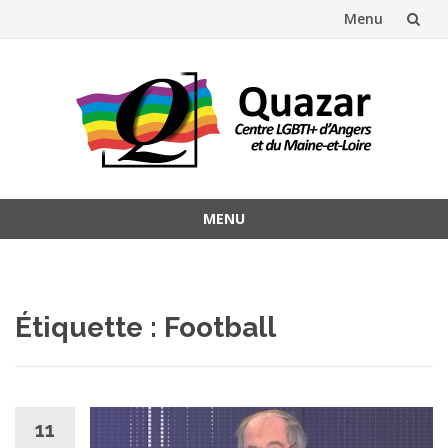
Menu
Aller
au
contenu
MENU
Aller
au
contenu
Étiquette :
Football
11