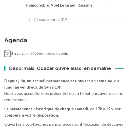
Homophobie
,
Noël Le Graët
,
Racisme
11 septembre 2019
Agenda
Il n’y a pas d’évènements à venir.
Désormais, Quazar ouvre aussi en semaine
Depuis juin, un accueil permanence est ouvert en semaine, du
lundi au vendredi
, de 14h à 19h.
Nous vous accueillons en présentiel ou au téléphone, avec ou sans
rendez-vous.
La permanence historique de chaque samedi
, de 17h à 19h,
est
toujours à votre disposition.
Ouvertes à tou·te·s, nos permanences sont l’occasion de découvrir