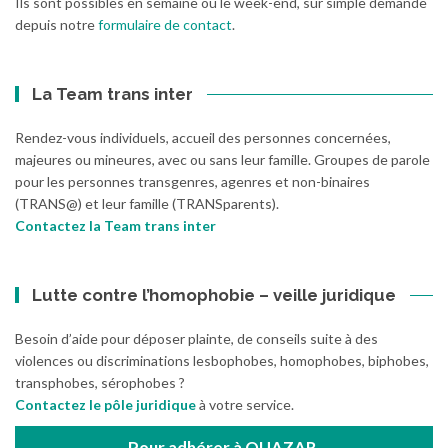
Ils sont possibles en semaine ou le week-end, sur simple demande
depuis notre
formulaire de contact
.
La Team trans inter
Rendez-vous individuels, accueil des personnes concernées,
majeures ou mineures, avec ou sans leur famille. Groupes de parole
pour les personnes transgenres, agenres et non-binaires
(TRANS@) et leur famille (TRANSparents).
Contactez la Team trans inter
Lutte contre l’homophobie – veille juridique
Besoin d’aide pour déposer plainte, de conseils suite à des
violences ou discriminations lesbophobes, homophobes, biphobes,
transphobes, sérophobes ?
Contactez le pôle juridique
à votre service.
Pour adhérer à QUAZAR,