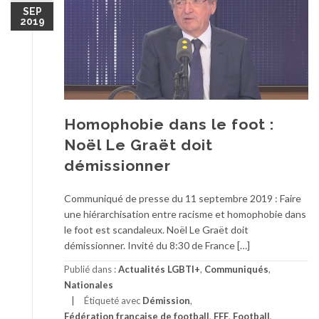
SEP
2019
Homophobie dans le foot :
Noël Le Graët doit
démissionner
Communiqué de presse du 11 septembre 2019 : Faire
une hiérarchisation entre racisme et homophobie dans
le foot est scandaleux. Noël Le Graët doit
démissionner. Invité du 8:30 de France […]
Publié dans :
Actualités LGBTI+
,
Communiqués
,
Nationales
Étiqueté avec
Démission
,
Fédération française de football
,
FFF
,
Football
,