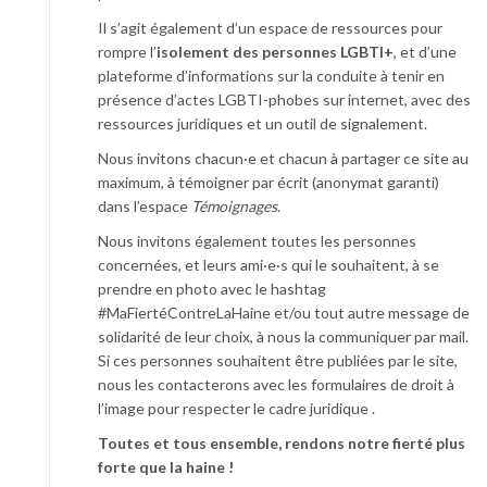
Il s’agit également d’un espace de ressources pour
rompre l’
isolement des personnes LGBTI+
, et d’une
plateforme d’informations sur la conduite à tenir en
présence d’actes LGBTI-phobes sur internet, avec des
ressources juridiques et un outil de signalement.
Nous invitons chacun·e et chacun à partager ce site au
maximum, à témoigner par écrit (anonymat garanti)
dans l’espace
Témoignages
.
Nous invitons également toutes les personnes
concernées, et leurs ami·e·s qui le souhaitent, à se
prendre en photo avec le hashtag
#MaFiertéContreLaHaine et/ou tout autre message de
solidarité de leur choix, à nous la communiquer par mail.
Si ces personnes souhaitent être publiées par le site,
nous les contacterons avec les formulaires de droit à
l’image pour respecter le cadre juridique .
Toutes et tous ensemble, rendons notre fierté plus
forte que la haine !