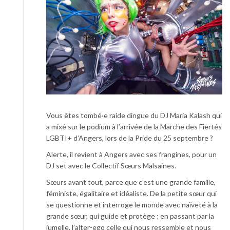
Vous êtes tombé·e raide dingue du DJ Maria Kalash qui
a mixé sur le podium à l’arrivée de la Marche des Fiertés
LGBTI+ d’Angers, lors de la Pride du 25 septembre ?
Alerte, il revient à Angers avec ses frangines, pour un
DJ set avec le Collectif Sœurs Malsaines.
Sœurs avant tout, parce que c’est une grande famille,
féministe, égalitaire et idéaliste. De la petite sœur qui
se questionne et interroge le monde avec naïveté à la
grande sœur, qui guide et protège ; en passant par la
jumelle, l’alter-ego celle qui nous ressemble et nous