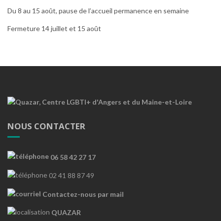
Du 8 au 15 août, pause de l’accueil permanence en semaine
Fermeture 14 juillet et 15 août
NOUS CONTACTER
06 58 42 27 17
02 41 88 87 49
Contactez-nous par mail
QUAZAR