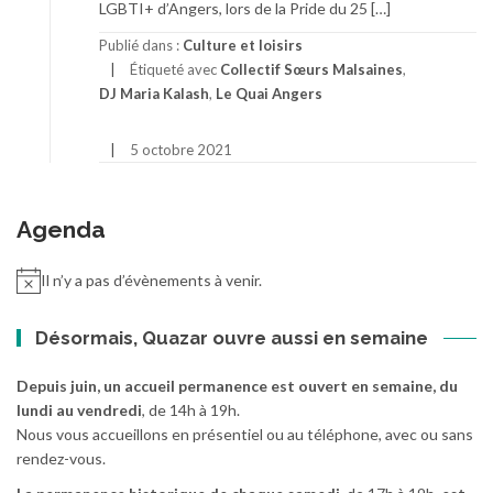
LGBTI+ d’Angers, lors de la Pride du 25 […]
Publié dans :
Culture et loisirs
Étiqueté avec
Collectif Sœurs Malsaines
,
DJ Maria Kalash
,
Le Quai Angers
5 octobre 2021
Agenda
Il n’y a pas d’évènements à venir.
Désormais, Quazar ouvre aussi en semaine
Depuis juin, un accueil permanence est ouvert en semaine, du
lundi au vendredi
, de 14h à 19h.
Nous vous accueillons en présentiel ou au téléphone, avec ou sans
rendez-vous.