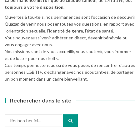
La permanence historique de chaque samedi
, de 17h à 19h,
est
toujours à votre disposition.
Ouvertes à tou·te·s, nos permanences sont l’occasion de découvrir
Quazar, de venir nous poser toutes vos questions, en rapport avec
l’orientation sexuelle, l’identité de genre, l’état de santé.
Vous pouvez aussi venir adhérer en direct, devenir bénévole ou
vous engager avec nous.
Nos missions sont de vous accueillir, vous soutenir, vous informer
et de lutter pour nos droits.
Ces temps permettent aussi de vous poser, de rencontrer d’autres
personnes LGBTI+, d’échanger avec nos écoutant·es, de partager
un bon moment dans un cadre bienveillant.
Rechercher dans le site
Recherche
pour
: