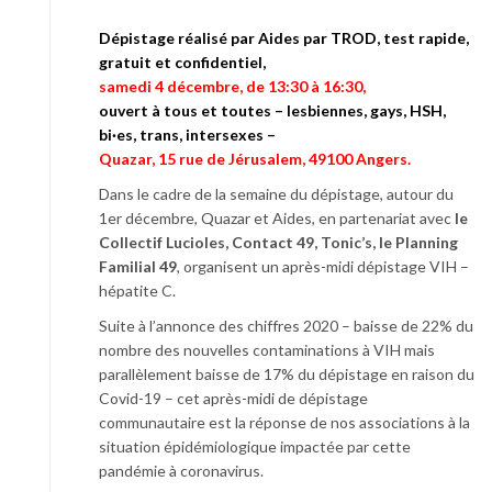
Dépistage réalisé par Aides par TROD, test rapide,
gratuit et confidentiel,
samedi 4 décembre, de 13:30 à 16:30,
ouvert à tous et toutes – lesbiennes, gays, HSH,
bi·es, trans, intersexes –
Quazar, 15 rue de Jérusalem, 49100 Angers.
Dans le cadre de la semaine du dépistage, autour du
1er décembre, Quazar et Aides, en partenariat avec
le
Collectif Lucioles, Contact 49, Tonic’s, le Planning
Familial 49
, organisent un après-midi dépistage VIH –
hépatite C.
Suite à l’annonce des chiffres 2020 – baisse de 22% du
nombre des nouvelles contaminations à VIH mais
parallèlement baisse de 17% du dépistage en raison du
Covid-19 – cet après-midi de dépistage
communautaire est la réponse de nos associations à la
situation épidémiologique impactée par cette
pandémie à coronavirus.