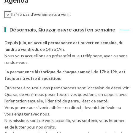
Agenda
Il n’y a pas d’évènements à venir.
Désormais, Quazar ouvre aussi en semaine
Depuis juin, un accueil permanence est ouvert en semaine, du
lundi au vendredi
, de 14h à 19h.
Nous vous accueillons en présentiel ou au téléphone, avec ou sans
rendez-vous.
La permanence historique de chaque samedi
, de 17h à 19h,
est
toujours à votre disposition.
Ouvertes à tou·te·s, nos permanences sont l’occasion de découvrir
Quazar, de venir nous poser toutes vos questions, en rapport avec
l’orientation sexuelle, l’identité de genre, l’état de santé.
Vous pouvez aussi venir adhérer en direct, devenir bénévole ou
vous engager avec nous.
Nos missions sont de vous accueillir, vous soutenir, vous informer
et de lutter pour nos droits.