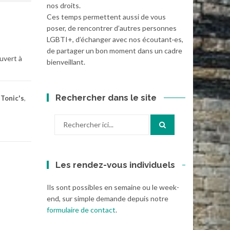
nos droits.
Ces temps permettent aussi de vous
poser, de rencontrer d’autres personnes
LGBTI+, d’échanger avec nos écoutant·es,
de partager un bon moment dans un cadre
uvert à
bienveillant.
Rechercher dans le site
,
Tonic's
,
Recherche
pour
:
Les rendez-vous individuels
Ils sont possibles en semaine ou le week-
end, sur simple demande depuis notre
formulaire de contact
.