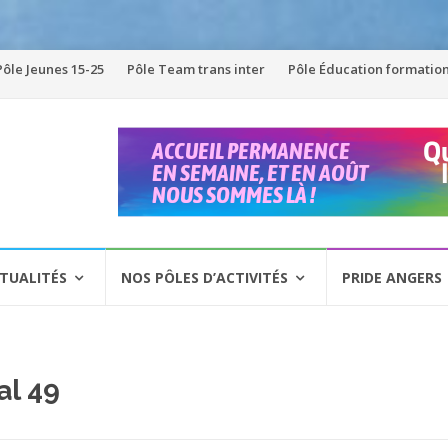
Pôle Jeunes 15-25
Pôle Team trans inter
Pôle Éducation formatio
TUALITÉS
NOS PÔLES D’ACTIVITÉS
PRIDE ANGERS
al 49