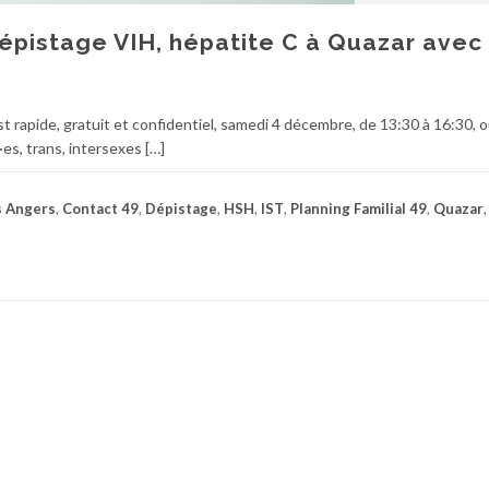
épistage VIH, hépatite C à Quazar avec
t rapide, gratuit et confidentiel, samedi 4 décembre, de 13:30 à 16:30, o
es, trans, intersexes […]
s Angers
,
Contact 49
,
Dépistage
,
HSH
,
IST
,
Planning Familial 49
,
Quazar