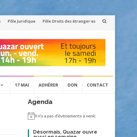
n
Pôle Juridique
Pôle Droits des étranger·es
17 MAI
ADHÉRER
DON
CONTACT
Agenda
Il n’y a pas d’évènements à venir.
Désormais, Quazar ouvre
aussi en semaine