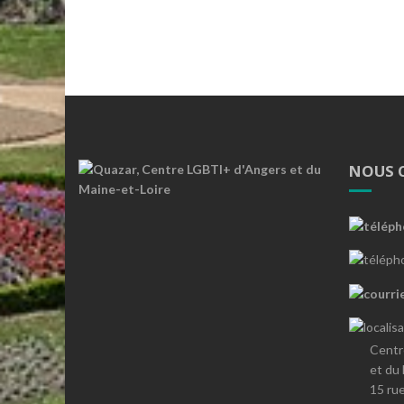
NOUS 
Centr
et du
15 ru