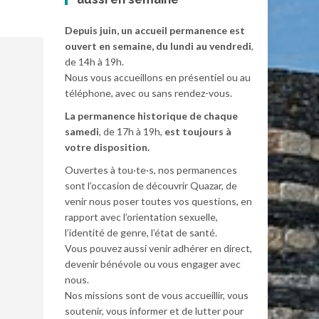
Depuis juin, un accueil permanence est
ouvert en semaine, du lundi au vendredi
,
de 14h à 19h.
Nous vous accueillons en présentiel ou au
téléphone, avec ou sans rendez-vous.
La permanence historique de chaque
samedi
, de 17h à 19h,
est toujours à
votre disposition.
Ouvertes à tou·te·s, nos permanences
sont l’occasion de découvrir Quazar, de
venir nous poser toutes vos questions, en
rapport avec l’orientation sexuelle,
l’identité de genre, l’état de santé.
Vous pouvez aussi venir adhérer en direct,
devenir bénévole ou vous engager avec
nous.
Nos missions sont de vous accueillir, vous
soutenir, vous informer et de lutter pour