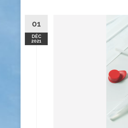
01
DÉC
2021