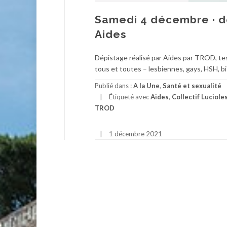
Samedi 4 décembre · d
Aides
Dépistage réalisé par Aides par TROD, tes
tous et toutes – lesbiennes, gays, HSH, bi·
Publié dans :
A la Une
,
Santé et sexualité
Étiqueté avec
Aides
,
Collectif Luciole
TROD
1 décembre 2021