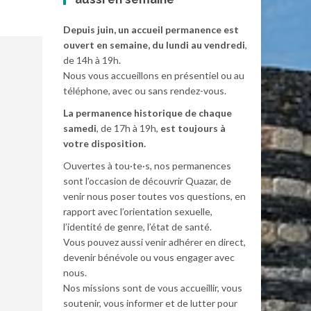
Depuis juin, un accueil permanence est
ouvert en semaine, du lundi au vendredi
,
de 14h à 19h.
Nous vous accueillons en présentiel ou au
téléphone, avec ou sans rendez-vous.
La permanence historique de chaque
samedi
, de 17h à 19h,
est toujours à
votre disposition.
Ouvertes à tou·te·s, nos permanences
sont l’occasion de découvrir Quazar, de
venir nous poser toutes vos questions, en
rapport avec l’orientation sexuelle,
l’identité de genre, l’état de santé.
Vous pouvez aussi venir adhérer en direct,
devenir bénévole ou vous engager avec
nous.
Nos missions sont de vous accueillir, vous
soutenir, vous informer et de lutter pour