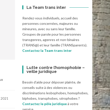
La Team trans inter
Rendez-vous individuels, accueil des
personnes concernées, majeures ou
mineures, avec ou sans leur famille.
Groupes de parole pour les personnes
transgenres, agenres et non-binaires
(TRANS@) et leur famille (TRANSparents).
Contactez la Team trans inter
Lutte contre l’homophobie –
veille juridique
ux
Besoin d’aide pour déposer plainte, de
conseils suite à des violences ou
discriminations lesbophobes, homophobes,
biphobes, transphobes, sérophobes ?
l 2021
Contactez le pôle juridique
à votre
service.