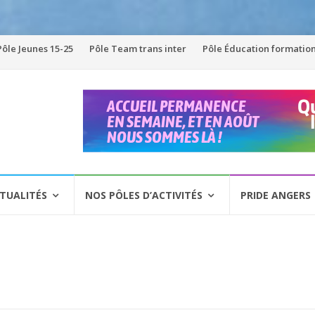
Pôle Jeunes 15-25
Pôle Team trans inter
Pôle Éducation formatio
TUALITÉS
NOS PÔLES D’ACTIVITÉS
PRIDE ANGERS