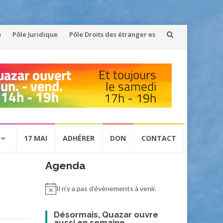
n
Pôle Juridique
Pôle Droits des étranger·es
17 MAI
ADHÉRER
DON
CONTACT
Agenda
Il n’y a pas d’évènements à venir.
Désormais, Quazar ouvre
aussi en semaine