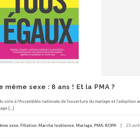
 même sexe : 8 ans ! Et la PMA ?
u vote à l’Assemblée nationale de l’ouverture du mariage et l’adoption a
age […]
même sexe
,
Filiation
,
Marche lesbienne
,
Mariage
,
PMA
,
ROPA
23 avri