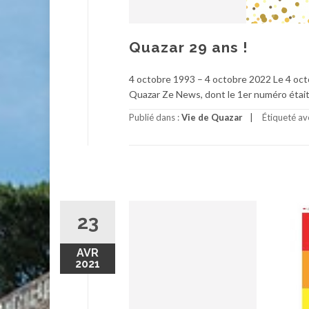
Quazar 29 ans !
4 octobre 1993 – 4 octobre 2022 Le 4 octob
Quazar Ze News, dont le 1er numéro était
Publié dans :
Vie de Quazar
Étiqueté a
23
AVR
2021