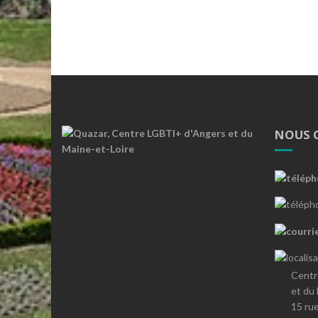
NOUS 
Centr
et du
15 ru