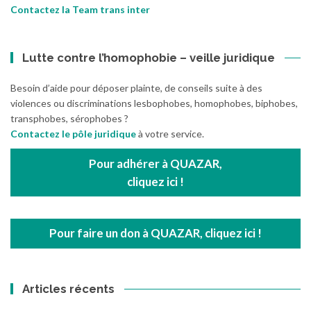
Contactez la Team trans inter
Lutte contre l’homophobie – veille juridique
Besoin d’aide pour déposer plainte, de conseils suite à des
violences ou discriminations lesbophobes, homophobes, biphobes,
transphobes, sérophobes ?
Contactez le pôle juridique
à votre service.
Pour adhérer à QUAZAR,
cliquez ici !
Pour faire un don à QUAZAR, cliquez ici !
Articles récents