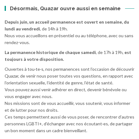
Désormais, Quazar ouvre aussi en semaine
Depuis juin, un accueil permanence est ouvert en semaine, du
lundi au vendredi
, de 14h à 19h.
Nous vous accueillons en présentiel ou au téléphone, avec ou sans
rendez-vous.
La permanence historique de chaque samedi
, de 17h à 19h,
est
toujours à votre disposition.
Ouvertes à tou·te·s, nos permanences sont l’occasion de découvrir
Quazar, de venir nous poser toutes vos questions, en rapport avec
l’orientation sexuelle, l’identité de genre, l’état de santé.
Vous pouvez aussi venir adhérer en direct, devenir bénévole ou
vous engager avec nous.
Nos missions sont de vous accueillir, vous soutenir, vous informer
et de lutter pour nos droits.
Ces temps permettent aussi de vous poser, de rencontrer d’autres
personnes LGBTI+, d’échanger avec nos écoutant·es, de partager
un bon moment dans un cadre bienveillant.