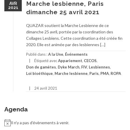
Marche lesbienne, Paris
AVR
2021
dimanche 25 avril 2021
QUAZAR soutient la Marche Lesbienne de ce
dimanche 25 avril, portée par la coordination des
Collages Lesbiens. Cette coordination a été créée fin
2020. Elle est animée par des lesbiennes […]
Publié dans :
A la Une
,
Événements
Étiqueté avec
Appariement
,
CECOS
,
Don de gamètes
,
Dyke March
,
FIV
,
Lesbiennes
,
Loi bioéthique
,
Marche lesbienne
,
Paris
,
PMA
,
ROPA
24 avril 2021
Agenda
Il n’y a pas d’évènements à venir.