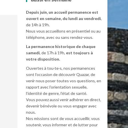
Depuis juin, un accueil permanence est
ouvert en semaine, du lundi au vendredi
,
de 14h à 19h.
Nous vous accueillons en présentiel ou au
téléphone, avec ou sans rendez-vous.
La permanence historique de chaque
samedi
, de 17h à 19h,
est toujours à
votre disposition.
Ouvertes à tou·te·s, nos permanences
sont l’occasion de découvrir Quazar, de
venir nous poser toutes vos questions, en
rapport avec l’orientation sexuelle,
l’identité de genre, l’état de santé.
Vous pouvez aussi venir adhérer en direct,
devenir bénévole ou vous engager avec
nous.
Nos missions sont de vous accueillir, vous
soutenir, vous informer et de lutter pour