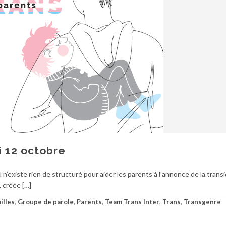
 12 octobre
xiste rien de structuré pour aider les parents à l’annonce de la trans
 créée […]
illes
,
Groupe de parole
,
Parents
,
Team Trans Inter
,
Trans
,
Transgenre