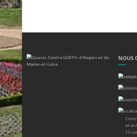
NOUS 
Centr
et du
15 ru