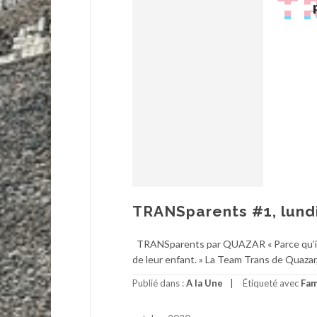
TRANSparents #1, lundi
TRANSparents par QUAZAR « Parce qu’il n’e
de leur enfant. » La Team Trans de Quazar,
Publié dans :
A la Une
Étiqueté avec
Fam