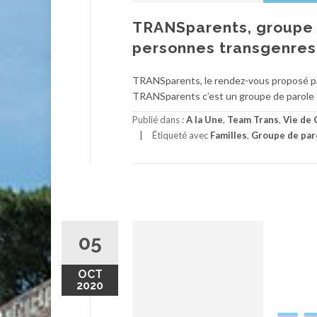
TRANSparents, groupe d
personnes transgenres,
TRANSparents, le rendez-vous proposé par
TRANSparents c’est un groupe de parole d
Publié dans :
A la Une
,
Team Trans
,
Vie de 
Étiqueté avec
Familles
,
Groupe de par
05
OCT
2020