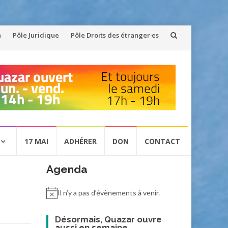
n
Pôle Juridique
Pôle Droits des étranger·es
17 MAI
ADHÉRER
DON
CONTACT
Agenda
Il n’y a pas d’évènements à venir.
Désormais, Quazar ouvre
aussi en semaine