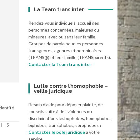
La Team trans inter
Rendez-vous individuels, accueil des
personnes concernées, majeures ou
mineures, avec ou sans leur famille.
Groupes de parole pour les personnes
transgenres, agenres et non-binaires
(TRANS@) et leur famille (TRANSparents).
Contactez la Team trans inter
Lutte contre l’homophobie –
veille juridique
Besoin d’aide pour déposer plainte, de
identité
conseils suite à des violences ou
discriminations lesbophobes, homophobes,
5
biphobes, transphobes, sérophobes ?
Contactez le pôle juridique
à votre
service.