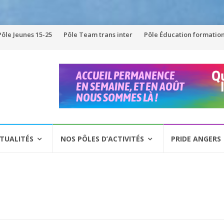
Pôle Jeunes 15-25
Pôle Team trans inter
Pôle Éducation formatio
TUALITÉS
NOS PÔLES D’ACTIVITÉS
PRIDE ANGERS