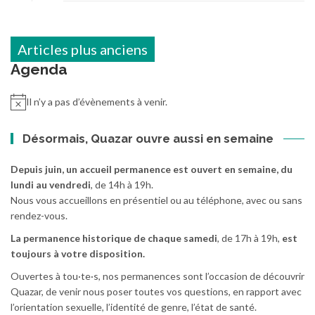
Navigation
Articles plus anciens
des
Agenda
articles
Il n’y a pas d’évènements à venir.
Désormais, Quazar ouvre aussi en semaine
Depuis juin, un accueil permanence est ouvert en semaine, du
lundi au vendredi
, de 14h à 19h.
Nous vous accueillons en présentiel ou au téléphone, avec ou sans
rendez-vous.
La permanence historique de chaque samedi
, de 17h à 19h,
est
toujours à votre disposition.
Ouvertes à tou·te·s, nos permanences sont l’occasion de découvrir
Quazar, de venir nous poser toutes vos questions, en rapport avec
l’orientation sexuelle, l’identité de genre, l’état de santé.