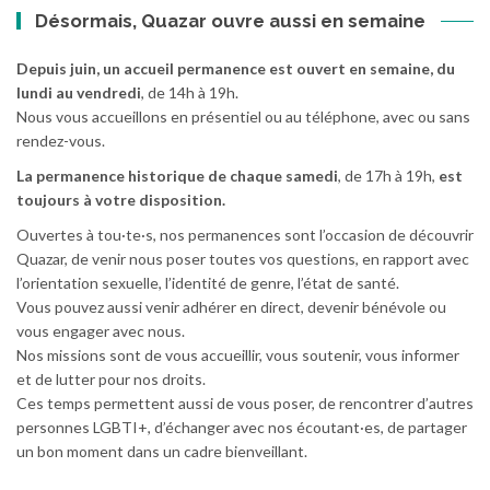
Désormais, Quazar ouvre aussi en semaine
Depuis juin, un accueil permanence est ouvert en semaine, du
lundi au vendredi
, de 14h à 19h.
Nous vous accueillons en présentiel ou au téléphone, avec ou sans
rendez-vous.
La permanence historique de chaque samedi
, de 17h à 19h,
est
toujours à votre disposition.
Ouvertes à tou·te·s, nos permanences sont l’occasion de découvrir
Quazar, de venir nous poser toutes vos questions, en rapport avec
l’orientation sexuelle, l’identité de genre, l’état de santé.
Vous pouvez aussi venir adhérer en direct, devenir bénévole ou
vous engager avec nous.
Nos missions sont de vous accueillir, vous soutenir, vous informer
et de lutter pour nos droits.
Ces temps permettent aussi de vous poser, de rencontrer d’autres
personnes LGBTI+, d’échanger avec nos écoutant·es, de partager
un bon moment dans un cadre bienveillant.