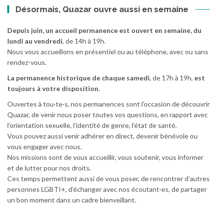
Désormais, Quazar ouvre aussi en semaine
Depuis juin, un accueil permanence est ouvert en semaine, du
lundi au vendredi
, de 14h à 19h.
Nous vous accueillons en présentiel ou au téléphone, avec ou sans
rendez-vous.
La permanence historique de chaque samedi
, de 17h à 19h,
est
toujours à votre disposition.
Ouvertes à tou·te·s, nos permanences sont l’occasion de découvrir
Quazar, de venir nous poser toutes vos questions, en rapport avec
l’orientation sexuelle, l’identité de genre, l’état de santé.
Vous pouvez aussi venir adhérer en direct, devenir bénévole ou
vous engager avec nous.
Nos missions sont de vous accueillir, vous soutenir, vous informer
et de lutter pour nos droits.
Ces temps permettent aussi de vous poser, de rencontrer d’autres
personnes LGBTI+, d’échanger avec nos écoutant·es, de partager
un bon moment dans un cadre bienveillant.