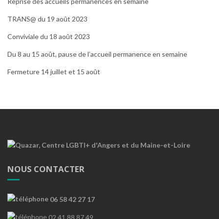
Reprise des accueils permanences en semaine
TRANS@ du 19 août 2023
Conviviale du 18 août 2023
Du 8 au 15 août, pause de l’accueil permanence en semaine
Fermeture 14 juillet et 15 août
NOUS CONTACTER
06 58 42 27 17
02 41 88 87 49