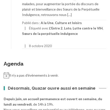
malades, pour augmenter la portée du discours de
plaisir et bienveillance des Sœurs de la Perpétuelle
Indulgence, retrouvons nous […]
Publié dans :
A la Une
,
Culture et loisirs
Étiqueté avec
L'Entre 2
,
Loto
,
Lutte contre le VIH
,
Sœurs de la perpétuelle indulgence
8 octobre 2020
Agenda
Il n’y a pas d’évènements à venir.
Désormais, Quazar ouvre aussi en semaine
Depuis juin, un accueil permanence est ouvert en semaine, du
lundi au vendredi
, de 14h à 19h.
Nous vous accueillons en présentiel ou au téléphone, avec ou sans