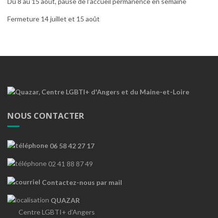
Du 8 au 15 août, pause de l’accueil permanence en semaine
Fermeture 14 juillet et 15 août
NOUS CONTACTER
06 58 42 27 17
02 41 88 87 49
Contactez-nous par mail
QUAZAR
Centre LGBTI+ d’Angers