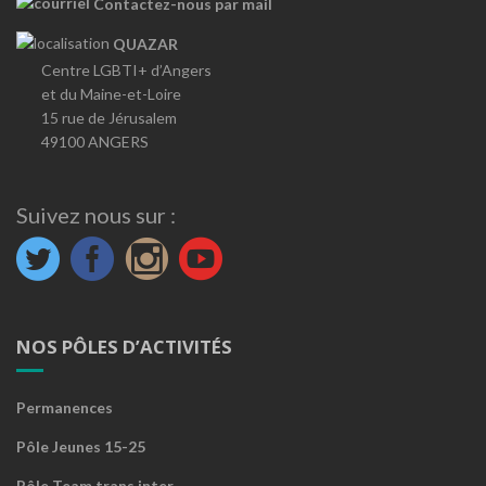
Contactez-nous par mail
QUAZAR
Centre LGBTI+ d’Angers
et du Maine-et-Loire
15 rue de Jérusalem
49100 ANGERS
Suivez nous sur :
NOS PÔLES D’ACTIVITÉS
Permanences
Pôle Jeunes 15-25
Pôle Team trans inter