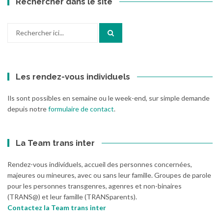
Rechercher dans le site
Recherche
pour
:
Les rendez-vous individuels
Ils sont possibles en semaine ou le week-end, sur simple demande
depuis notre
formulaire de contact
.
La Team trans inter
Rendez-vous individuels, accueil des personnes concernées,
majeures ou mineures, avec ou sans leur famille. Groupes de parole
pour les personnes transgenres, agenres et non-binaires
(TRANS@) et leur famille (TRANSparents).
Contactez la Team trans inter