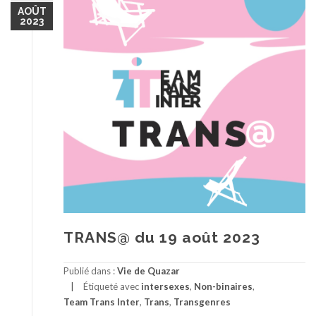
AOÛT
2023
TRANS@ du 19 août 2023
Publié dans :
Vie de Quazar
Étiqueté avec
intersexes
,
Non-binaires
,
Team Trans Inter
,
Trans
,
Transgenres