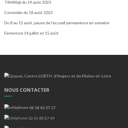
TRANS@ du 19 août 2023
Conviviale du 18 août 2023
Du 8 au 15 août, pause de l’accueil permanence en semaine
Fermeture 14 juillet et 15 août
NOUS CONTACTER
06 58 42 27 17
02 41 88 87 49