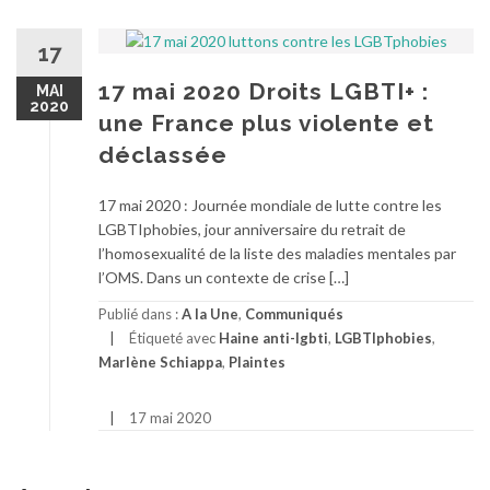
17
17 mai 2020 Droits LGBTI+ :
MAI
2020
une France plus violente et
déclassée
17 mai 2020 : Journée mondiale de lutte contre les
LGBTIphobies, jour anniversaire du retrait de
l’homosexualité de la liste des maladies mentales par
l’OMS. Dans un contexte de crise […]
Publié dans :
A la Une
,
Communiqués
Étiqueté avec
Haine anti-lgbti
,
LGBTIphobies
,
Marlène Schiappa
,
Plaintes
17 mai 2020