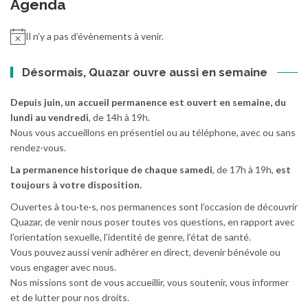
Agenda
Il n’y a pas d’évènements à venir.
Désormais, Quazar ouvre aussi en semaine
Depuis juin, un accueil permanence est ouvert en semaine, du
lundi au vendredi
, de 14h à 19h.
Nous vous accueillons en présentiel ou au téléphone, avec ou sans
rendez-vous.
La permanence historique de chaque samedi
, de 17h à 19h,
est
toujours à votre disposition.
Ouvertes à tou·te·s, nos permanences sont l’occasion de découvrir
Quazar, de venir nous poser toutes vos questions, en rapport avec
l’orientation sexuelle, l’identité de genre, l’état de santé.
Vous pouvez aussi venir adhérer en direct, devenir bénévole ou
vous engager avec nous.
Nos missions sont de vous accueillir, vous soutenir, vous informer
et de lutter pour nos droits.