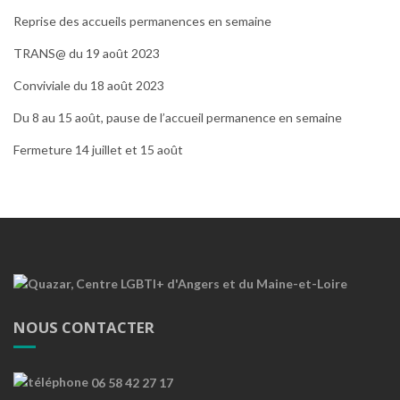
Reprise des accueils permanences en semaine
TRANS@ du 19 août 2023
Conviviale du 18 août 2023
Du 8 au 15 août, pause de l’accueil permanence en semaine
Fermeture 14 juillet et 15 août
NOUS CONTACTER
06 58 42 27 17