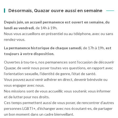
Désormais, Quazar ouvre aussi en semaine
Depuis juin, un accueil permanence est ouvert en semaine, du
lundi au vendredi
, de 14h à 19h.
Nous vous accueillons en présentiel ou au téléphone, avec ou sans
rendez-vous.
La permanence historique de chaque samedi
, de 17h à 19h,
est
toujours à votre disposition.
Ouvertes à tou·te·s, nos permanences sont l’occasion de découvrir
Quazar, de venir nous poser toutes vos questions, en rapport avec
l’orientation sexuelle, l’identité de genre, l’état de santé.
Vous pouvez aussi venir adhérer en direct, devenir bénévole ou
vous engager avec nous.
Nos missions sont de vous accueillir, vous soutenir, vous informer
et de lutter pour nos droits.
Ces temps permettent aussi de vous poser, de rencontrer d’autres
personnes LGBTI+, d’échanger avec nos écoutant·es, de partager
un bon moment dans un cadre bienveillant.