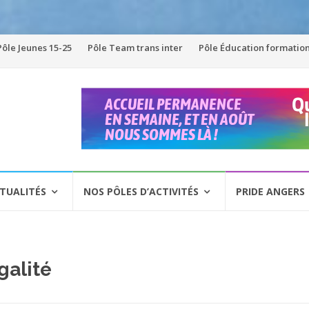
Pôle Jeunes 15-25
Pôle Team trans inter
Pôle Éducation formatio
TUALITÉS
NOS PÔLES D’ACTIVITÉS
PRIDE ANGERS
galité