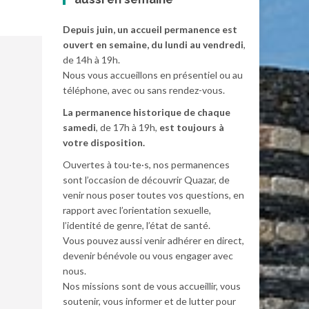
Depuis juin, un accueil permanence est
ouvert en semaine, du lundi au vendredi
,
de 14h à 19h.
Nous vous accueillons en présentiel ou au
téléphone, avec ou sans rendez-vous.
La permanence historique de chaque
samedi
, de 17h à 19h,
est toujours à
votre disposition.
Ouvertes à tou·te·s, nos permanences
sont l’occasion de découvrir Quazar, de
venir nous poser toutes vos questions, en
rapport avec l’orientation sexuelle,
l’identité de genre, l’état de santé.
Vous pouvez aussi venir adhérer en direct,
devenir bénévole ou vous engager avec
nous.
Nos missions sont de vous accueillir, vous
soutenir, vous informer et de lutter pour