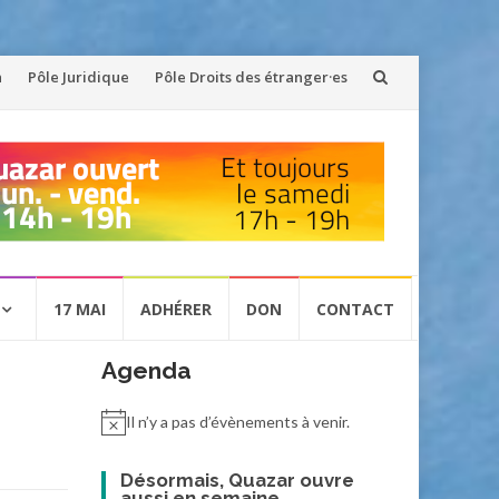
n
Pôle Juridique
Pôle Droits des étranger·es
17 MAI
ADHÉRER
DON
CONTACT
Agenda
Il n’y a pas d’évènements à venir.
Désormais, Quazar ouvre
aussi en semaine