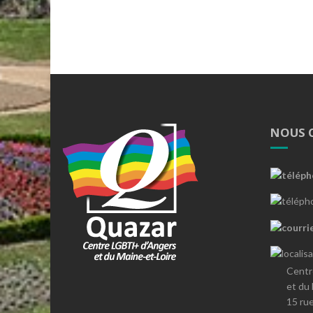
NOUS 
Centr
et du
15 ru