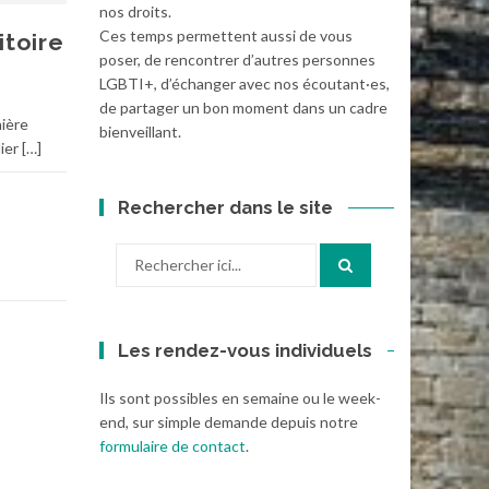
nos droits.
Ces temps permettent aussi de vous
itoire
poser, de rencontrer d’autres personnes
LGBTI+, d’échanger avec nos écoutant·es,
de partager un bon moment dans un cadre
nière
bienveillant.
er […]
Rechercher dans le site
Recherche
pour
:
Les rendez-vous individuels
Ils sont possibles en semaine ou le week-
end, sur simple demande depuis notre
formulaire de contact
.