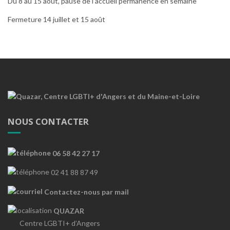
Du 8 au 15 août, pause de l’accueil permanence en semaine
Fermeture 14 juillet et 15 août
NOUS CONTACTER
06 58 42 27 17
02 41 88 87 49
Contactez-nous par mail
QUAZAR
Centre LGBTI+ d’Angers