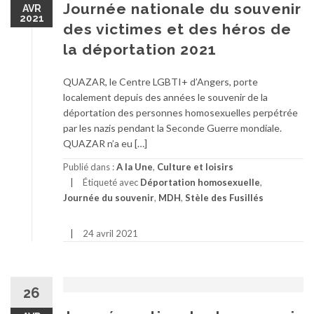
Journée nationale du souvenir
AVR
2021
des victimes et des héros de
la déportation 2021
QUAZAR, le Centre LGBTI+ d’Angers, porte
localement depuis des années le souvenir de la
déportation des personnes homosexuelles perpétrée
par les nazis pendant la Seconde Guerre mondiale.
QUAZAR n’a eu […]
Publié dans :
A la Une
,
Culture et loisirs
Étiqueté avec
Déportation homosexuelle
,
Journée du souvenir
,
MDH
,
Stèle des Fusillés
24 avril 2021
26