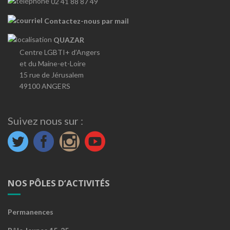
02 41 88 87 49
Contactez-nous par mail
QUAZAR
Centre LGBTI+ d’Angers
et du Maine-et-Loire
15 rue de Jérusalem
49100 ANGERS
Suivez nous sur :
NOS PÔLES D’ACTIVITÉS
Permanences