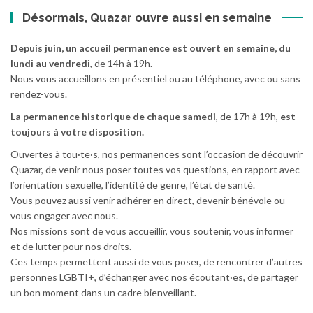
Désormais, Quazar ouvre aussi en semaine
Depuis juin, un accueil permanence est ouvert en semaine, du
lundi au vendredi
, de 14h à 19h.
Nous vous accueillons en présentiel ou au téléphone, avec ou sans
rendez-vous.
La permanence historique de chaque samedi
, de 17h à 19h,
est
toujours à votre disposition.
Ouvertes à tou·te·s, nos permanences sont l’occasion de découvrir
Quazar, de venir nous poser toutes vos questions, en rapport avec
l’orientation sexuelle, l’identité de genre, l’état de santé.
Vous pouvez aussi venir adhérer en direct, devenir bénévole ou
vous engager avec nous.
Nos missions sont de vous accueillir, vous soutenir, vous informer
et de lutter pour nos droits.
Ces temps permettent aussi de vous poser, de rencontrer d’autres
personnes LGBTI+, d’échanger avec nos écoutant·es, de partager
un bon moment dans un cadre bienveillant.