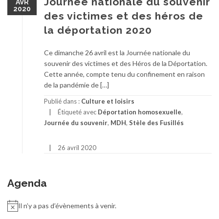
Journée nationale du souvenir
AVR
2020
des victimes et des héros de
la déportation 2020
Ce dimanche 26 avril est la Journée nationale du
souvenir des victimes et des Héros de la Déportation.
Cette année, compte tenu du confinement en raison
de la pandémie de […]
Publié dans :
Culture et loisirs
Étiqueté avec
Déportation homosexuelle
,
Journée du souvenir
,
MDH
,
Stèle des Fusillés
26 avril 2020
Agenda
Il n’y a pas d’évènements à venir.