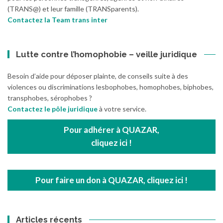
(TRANS@) et leur famille (TRANSparents).
Contactez la Team trans inter
Lutte contre l’homophobie – veille juridique
Besoin d’aide pour déposer plainte, de conseils suite à des
violences ou discriminations lesbophobes, homophobes, biphobes,
transphobes, sérophobes ?
Contactez le pôle juridique
à votre service.
Pour adhérer à QUAZAR,
cliquez ici !
Pour faire un don à QUAZAR, cliquez ici !
Articles récents