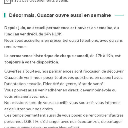
Il n’y a pas d’évènements à venir.
Désormais, Quazar ouvre aussi en semaine
Depuis juin, un accueil permanence est ouvert en semaine, du
lundi au vendredi
, de 14h à 19h.
Nous vous accueillons en présentiel ou au téléphone, avec ou sans
rendez-vous.
La permanence historique de chaque samedi
, de 17h à 19h,
est
toujours à votre disposition.
Ouvertes à tou·te·s, nos permanences sont l’occasion de découvrir
Quazar, de venir nous poser toutes vos questions, en rapport avec
l’orientation sexuelle, l’identité de genre, l’état de santé.
Vous pouvez aussi venir adhérer en direct, devenir bénévole ou
vous engager avec nous.
Nos missions sont de vous accueillir, vous soutenir, vous informer
et de lutter pour nos droits.
Ces temps permettent aussi de vous poser, de rencontrer d’autres
personnes LGBTI+, d’échanger avec nos écoutant·es, de partager
un bon moment dans un cadre bienveillant.