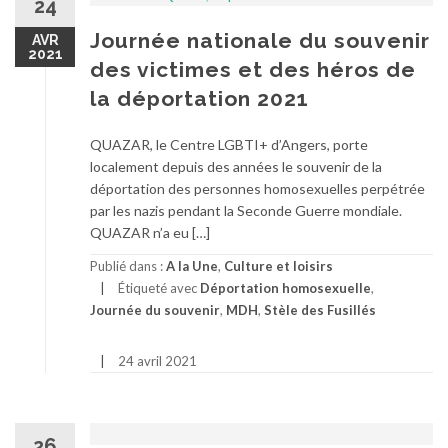
24
Journée nationale du souvenir
AVR
2021
des victimes et des héros de
la déportation 2021
QUAZAR, le Centre LGBTI+ d’Angers, porte
localement depuis des années le souvenir de la
déportation des personnes homosexuelles perpétrée
par les nazis pendant la Seconde Guerre mondiale.
QUAZAR n’a eu […]
Publié dans :
A la Une
,
Culture et loisirs
Étiqueté avec
Déportation homosexuelle
,
Journée du souvenir
,
MDH
,
Stèle des Fusillés
24 avril 2021
26