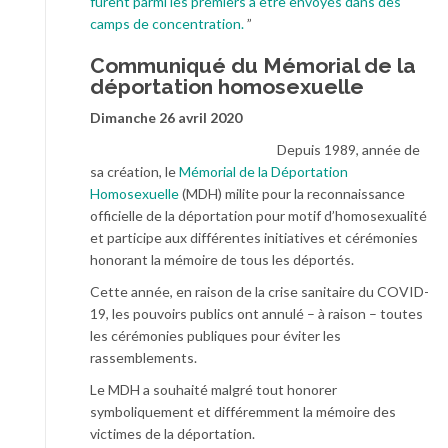
furent parmi les premiers à être envoyés dans des
camps de concentration.
”
Communiqué du Mémorial de la
déportation homosexuelle
Dimanche 26 avril 2020
Depuis 1989, année de
sa création, le
Mémorial de la Déportation
Homosexuelle
(MDH) milite pour la reconnaissance
officielle de la déportation pour motif d’homosexualité
et participe aux différentes initiatives et cérémonies
honorant la mémoire de tous les déportés.
Cette année, en raison de la crise sanitaire du COVID-
19, les pouvoirs publics ont annulé – à raison – toutes
les cérémonies publiques pour éviter les
rassemblements.
Le MDH a souhaité malgré tout honorer
symboliquement et différemment la mémoire des
victimes de la déportation.