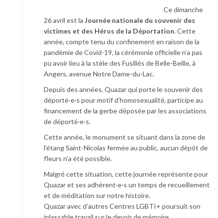
Ce dimanche
26 avril est la
Journée nationale du souvenir des
victimes et des Héros de la Déportation
. Cette
année, compte tenu du confinement en raison de la
pandémie de Covid-19, la cérémonie officielle n’a pas
pu avoir lieu à la stèle des Fusillés de Belle-Beille, à
Angers, avenue Notre Dame-du-Lac.
Depuis des années, Quazar qui porte le souvenir des
déporté·e·s pour motif d’homosexualité, participe au
financement de la gerbe déposée par les associations
de déporté·e·s.
Cette année, le monument se situant dans la zone de
l’étang Saint-Nicolas fermée au public, aucun dépôt de
fleurs n’a été possible.
Malgré cette situation, cette journée représente pour
Quazar et ses adhérent·e·s un temps de recueillement
et de méditation sur notre histoire.
Quazar avec d’autres Centres LGBTI+ poursuit son
inlassable travail sur le devoir de mémoire.