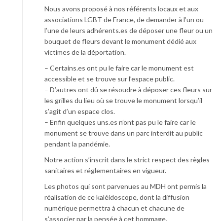
Nous avons proposé à nos référents locaux et aux
associations LGBT de France, de demander à l’un ou
l’une de leurs adhérents.es de déposer une fleur ou un
bouquet de fleurs devant le monument dédié aux
victimes de la déportation.
– Certains.es ont pu le faire car le monument est
accessible et se trouve sur l’espace public.
– D’autres ont dû se résoudre à déposer ces fleurs sur
les grilles du lieu où se trouve le monument lorsqu’il
s’agit d’un espace clos.
– Enfin quelques uns.es n’ont pas pu le faire car le
monument se trouve dans un parc interdit au public
pendant la pandémie.
Notre action s’inscrit dans le strict respect des règles
sanitaires et réglementaires en vigueur.
Les photos qui sont parvenues au MDH ont permis la
réalisation de ce kaléidoscope, dont la diffusion
numérique permettra à chacun et chacune de
s’associer par la pensée à cet hommage.