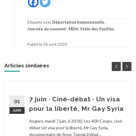
Étiqueté avec
Déportation homosexuelle
,
Journée du souvenir
,
MDH
,
Stèle des Fusillés
Publié le 26 avril 2020
Articles similaires
7 juin · Ciné-débat · Un visa
01
pour la liberté, Mr Gay Syria
JUIN
Angers, mardi 7 juin, à 20:00, Les 400 Coups, ciné-
débat Un visa pour la liberté, Mr Gay Syria,
documentaire de Ayse Toprak.Débat...