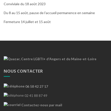
Conviviale du 18 août 2023
Du 8 au 15 août, pause de l’accueil permanence en semaine
Fermeture 14 juillet et 15 août
NOUS CONTACTER
06 58 42 27 17
02 41 88 87 49
Contactez-nous par mail