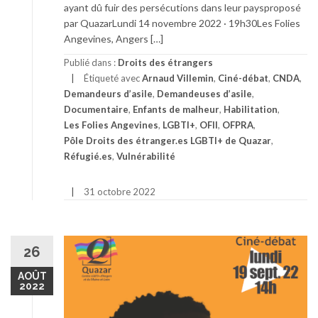
ayant dû fuir des persécutions dans leur paysproposé
par QuazarLundi 14 novembre 2022 · 19h30Les Folies
Angevines, Angers […]
Publié dans :
Droits des étrangers
Étiqueté avec
Arnaud Villemin
,
Ciné-débat
,
CNDA
,
Demandeurs d’asile
,
Demandeuses d’asile
,
Documentaire
,
Enfants de malheur
,
Habilitation
,
Les Folies Angevines
,
LGBTI+
,
OFII
,
OFPRA
,
Pôle Droits des étranger.es LGBTI+ de Quazar
,
Réfugié.es
,
Vulnérabilité
31 octobre 2022
26
AOÛT
2022