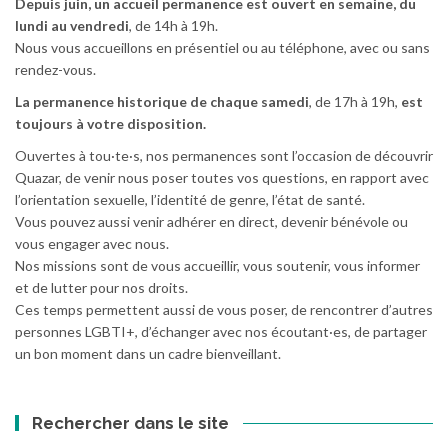
Depuis juin, un accueil permanence est ouvert en semaine, du
lundi au vendredi
, de 14h à 19h.
Nous vous accueillons en présentiel ou au téléphone, avec ou sans
rendez-vous.
La permanence historique de chaque samedi
, de 17h à 19h,
est
toujours à votre disposition.
Ouvertes à tou·te·s, nos permanences sont l’occasion de découvrir
Quazar, de venir nous poser toutes vos questions, en rapport avec
l’orientation sexuelle, l’identité de genre, l’état de santé.
Vous pouvez aussi venir adhérer en direct, devenir bénévole ou
vous engager avec nous.
Nos missions sont de vous accueillir, vous soutenir, vous informer
et de lutter pour nos droits.
Ces temps permettent aussi de vous poser, de rencontrer d’autres
personnes LGBTI+, d’échanger avec nos écoutant·es, de partager
un bon moment dans un cadre bienveillant.
Rechercher dans le site