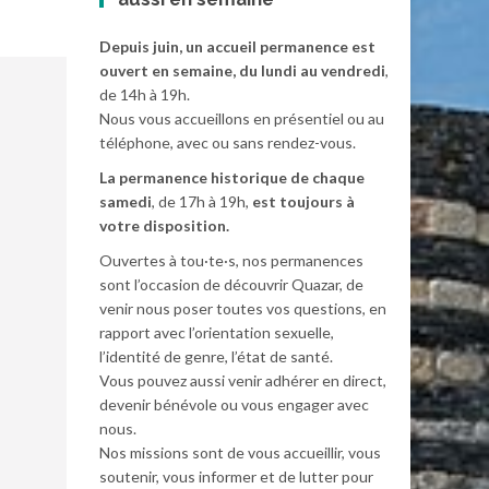
Depuis juin, un accueil permanence est
ouvert en semaine, du lundi au vendredi
,
de 14h à 19h.
Nous vous accueillons en présentiel ou au
téléphone, avec ou sans rendez-vous.
La permanence historique de chaque
samedi
, de 17h à 19h,
est toujours à
votre disposition.
Ouvertes à tou·te·s, nos permanences
sont l’occasion de découvrir Quazar, de
venir nous poser toutes vos questions, en
rapport avec l’orientation sexuelle,
l’identité de genre, l’état de santé.
Vous pouvez aussi venir adhérer en direct,
devenir bénévole ou vous engager avec
nous.
Nos missions sont de vous accueillir, vous
soutenir, vous informer et de lutter pour