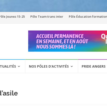
Pôle Jeunes 15-25
Pôle Team trans inter
Pôle Éducation formatio
TUALITÉS
NOS PÔLES D’ACTIVITÉS
PRIDE ANGERS
asile