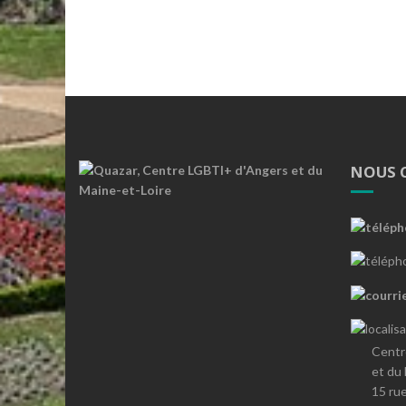
NOUS 
Centr
et du
15 ru