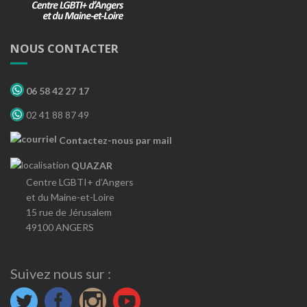
NOUS CONTACTER
06 58 42 27 17
02 41 88 87 49
Contactez-nous par mail
QUAZAR
Centre LGBTI+ d’Angers
et du Maine-et-Loire
15 rue de Jérusalem
49100 ANGERS
Suivez nous sur :