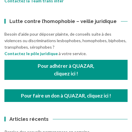
Contactez la Team trans inter
Lutte contre l’homophobie – veille juridique
Besoin d’aide pour déposer plainte, de conseils suite à des
violences ou discriminations lesbophobes, homophobes, biphobes,
transphobes, sérophobes ?
Contactez le pôle juridique
à votre service.
Pour adhérer à QUAZAR,
cliquez ici !
Pour faire un don à QUAZAR, cliquez ici !
Articles récents
Reprise des accueils permanences en semaine