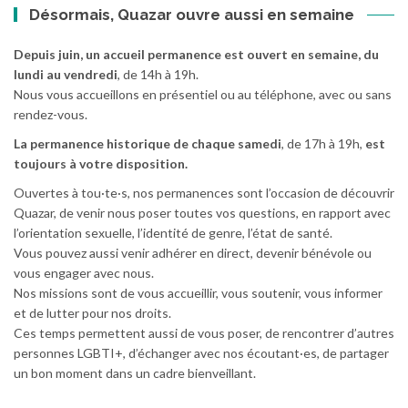
Désormais, Quazar ouvre aussi en semaine
Depuis juin, un accueil permanence est ouvert en semaine, du
lundi au vendredi
, de 14h à 19h.
Nous vous accueillons en présentiel ou au téléphone, avec ou sans
rendez-vous.
La permanence historique de chaque samedi
, de 17h à 19h,
est
toujours à votre disposition.
Ouvertes à tou·te·s, nos permanences sont l’occasion de découvrir
Quazar, de venir nous poser toutes vos questions, en rapport avec
l’orientation sexuelle, l’identité de genre, l’état de santé.
Vous pouvez aussi venir adhérer en direct, devenir bénévole ou
vous engager avec nous.
Nos missions sont de vous accueillir, vous soutenir, vous informer
et de lutter pour nos droits.
Ces temps permettent aussi de vous poser, de rencontrer d’autres
personnes LGBTI+, d’échanger avec nos écoutant·es, de partager
un bon moment dans un cadre bienveillant.