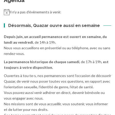
Agenda
Il n’y a pas d’évènements à venir.
Désormais, Quazar ouvre aussi en semaine
Depuis juin, un accueil permanence est ouvert en semaine, du
lundi au vendredi
, de 14h à 19h.
Nous vous accueillons en présentiel ou au téléphone, avec ou sans
rendez-vous.
La permanence historique de chaque samedi
, de 17h à 19h,
est
toujours à votre disposition.
Ouvertes à tou·te·s, nos permanences sont l’occasion de découvrir
Quazar, de venir nous poser toutes vos questions, en rapport avec
l’orientation sexuelle, l’identité de genre, l’état de santé.
Vous pouvez aussi venir adhérer en direct, devenir bénévole ou
vous engager avec nous.
Nos missions sont de vous accueillir, vous soutenir, vous informer
et de lutter pour nos droits.