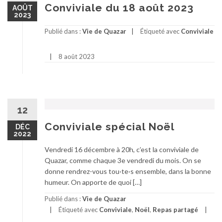
Conviviale du 18 août 2023
AOÛT
2023
Publié dans :
Vie de Quazar
Étiqueté avec
Conviviale
8 août 2023
12
Conviviale spécial Noël
DÉC
2022
Vendredi 16 décembre à 20h, c’est la conviviale de
Quazar, comme chaque 3e vendredi du mois. On se
donne rendrez-vous tou·te·s ensemble, dans la bonne
humeur. On apporte de quoi […]
Publié dans :
Vie de Quazar
Étiqueté avec
Conviviale
,
Noël
,
Repas partagé