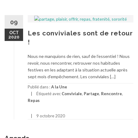
09
Les conviviales sont de retour
OCT
2020
!
Nous ne manquions de rien, sauf de l’essentiel ! Nous
revoir, nous rencontrer, retrouver nos habitudes
festives en les adaptant à la situation actuelle après
sept mois d’empêchement. Les conviviales […]
Publié dans :
A la Une
Étiqueté avec
Conviviale
,
Partage
,
Rencontre
,
Repas
9 octobre 2020