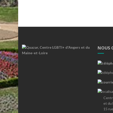
NOUS 
Centr
et du
15 ru