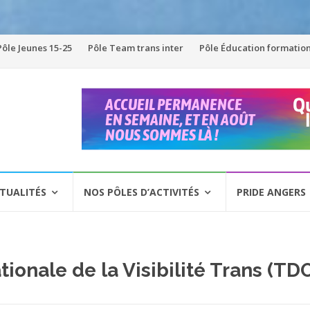
Pôle Jeunes 15-25
Pôle Team trans inter
Pôle Éducation formatio
TUALITÉS
NOS PÔLES D’ACTIVITÉS
PRIDE ANGERS
tionale de la Visibilité Trans (TD