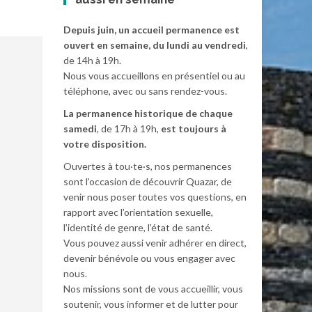
Depuis juin, un accueil permanence est
ouvert en semaine, du lundi au vendredi
,
de 14h à 19h.
Nous vous accueillons en présentiel ou au
téléphone, avec ou sans rendez-vous.
La permanence historique de chaque
samedi
, de 17h à 19h,
est toujours à
votre disposition.
Ouvertes à tou·te·s, nos permanences
sont l’occasion de découvrir Quazar, de
venir nous poser toutes vos questions, en
rapport avec l’orientation sexuelle,
l’identité de genre, l’état de santé.
Vous pouvez aussi venir adhérer en direct,
devenir bénévole ou vous engager avec
nous.
Nos missions sont de vous accueillir, vous
soutenir, vous informer et de lutter pour