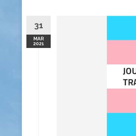
31
MAR
2021