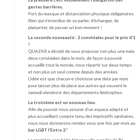
gestes barrières.
Port du masque et distanciation physique obligatoires.
Rien qui n’interdise de se parler, d’échanger, de
plaisanter, de passer un bon moment !
La seconde nouveauté : 2 conviviales pour le prix d’1
!
QUAZAR a décidé de vous proposer non plus une mais
deux conviviales dans le mois, de façon à pouvoir
accueillir tout le monde, nous répartir sur deux temps
et non plus un seul comme depuis des années.
L’idée est que chacun·e choisisse une date par mois
pour laisser plus de place aux autres qui souvent le
samedi viendront des départements limitrophes.
La troisième est un nouveau lieu.
Afin de pouvoir nous assurer d’un espace adapté et
plus accueillant compte tenu des impératifs sanitaires,
nous nous donnerons rendez-vous une fois par mois au
bar LGBT l’Entre 2.*
La première conviviale bimensuelle aura lieu
le 3e