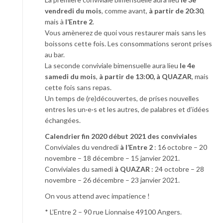
vendredi du mois
, comme avant,
à partir de 20:30
,
mais à
l’Entre 2
.
Vous amènerez de quoi vous restaurer mais sans les
boissons cette fois. Les consommations seront prises
au bar.
La seconde conviviale bimensuelle aura lieu
le 4e
samedi du mois
,
à partir de 13:00, à QUAZAR
, mais
cette fois sans repas.
Un temps de (re)découvertes, de prises nouvelles
entres les un·e·s et les autres, de palabres et d’idées
échangées.
Calendrier fin 2020 début 2021 des conviviales
Conviviales du vendredi
à l’Entre 2
: 16 octobre – 20
novembre – 18 décembre – 15 janvier 2021.
Conviviales du samedi
à QUAZAR
: 24 octobre – 28
novembre – 26 décembre – 23 janvier 2021.
On vous attend avec impatience !
* L’Entre 2 – 90 rue Lionnaise 49100 Angers.