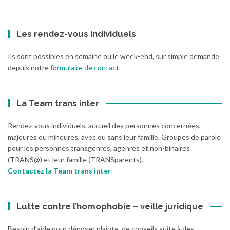
:
Les rendez-vous individuels
Ils sont possibles en semaine ou le week-end, sur simple demande
depuis notre
formulaire de contact
.
La Team trans inter
Rendez-vous individuels, accueil des personnes concernées,
majeures ou mineures, avec ou sans leur famille. Groupes de parole
pour les personnes transgenres, agenres et non-binaires
(TRANS@) et leur famille (TRANSparents).
Contactez la Team trans inter
Lutte contre l’homophobie – veille juridique
Besoin d’aide pour déposer plainte, de conseils suite à des