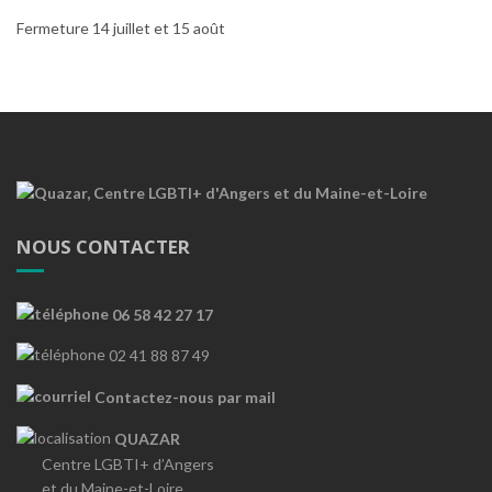
Fermeture 14 juillet et 15 août
NOUS CONTACTER
06 58 42 27 17
02 41 88 87 49
Contactez-nous par mail
QUAZAR
Centre LGBTI+ d’Angers
et du Maine-et-Loire