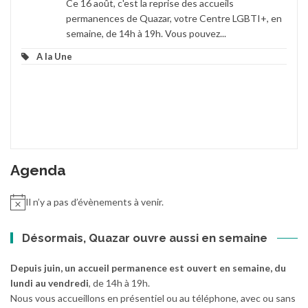
Ce 16 août, c'est la reprise des accueils
permanences de Quazar, votre Centre LGBTI+, en
semaine, de 14h à 19h. Vous pouvez...
A la Une
Agenda
Il n’y a pas d’évènements à venir.
Désormais, Quazar ouvre aussi en semaine
Depuis juin, un accueil permanence est ouvert en semaine, du
lundi au vendredi
, de 14h à 19h.
Nous vous accueillons en présentiel ou au téléphone, avec ou sans