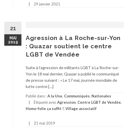
29 janvier 2021
21
Agression à La Roche-sur-Yon
MAI
2019
: Quazar soutient le centre
LGBT de Vendée
Suite à l’agression de militants LGBT à La Roche-sur-
Yon le 18 mai dernier, Quazar a publié le communiqué
de presse suivant : « Le 17 mai, journée mondiale de
lutte contre […]
Publié dans :
A la Une
,
Communiqués
,
Nationales
Étiqueté avec
Agression
,
Centre LGBT de Vendée
,
Homo-folie ça suffit !
,
Village associatif
21 mai 2019