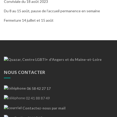
Conviviale du 18 août 2023
Du 8 au 15 août, pause de l’accueil permanence en semaine
Fermeture 14 juillet et 15 août
NOUS CONTACTER
06 58 42 27 17
02 41 88 87 49
Contactez-nous par mail