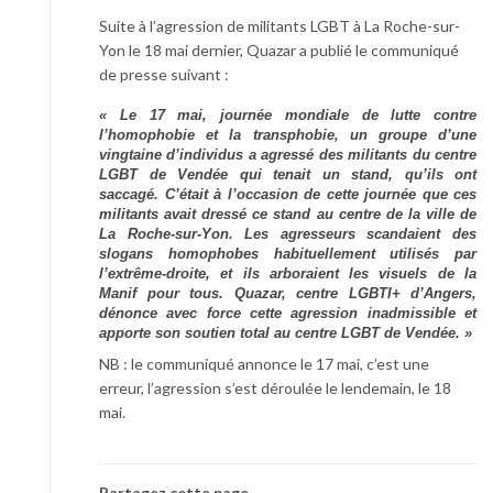
Suite à l’agression de militants LGBT à La Roche-sur-
Yon le 18 mai dernier, Quazar a publié le communiqué
de presse suivant :
« Le 17 mai, journée mondiale de lutte contre
l’homophobie et la transphobie, un groupe d’une
vingtaine d’individus a agressé des militants du centre
LGBT de Vendée qui tenait un stand, qu’ils ont
saccagé. C’était à l’occasion de cette journée que ces
militants avait dressé ce stand au centre de la ville de
La Roche-sur-Yon. Les agresseurs scandaient des
slogans homophobes habituellement utilisés par
l’extrême-droite, et ils arboraient les visuels de la
Manif pour tous. Quazar, centre LGBTI+ d’Angers,
dénonce avec force cette agression inadmissible et
apporte son soutien total au centre LGBT de Vendée. »
NB : le communiqué annonce le 17 mai, c’est une
erreur, l’agression s’est déroulée le lendemain, le 18
mai.
Partagez cette page