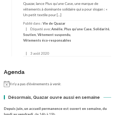
Quazar, lance Plus qu’une Case, une marque de
vêtements à dominante solidaire qui a pour slogan : «
Un petit textile pour […]
Publié dans :
Vie de Quazar
Étiqueté avec
Amélie
,
Plus qu’une Case
,
Solidarité
,
Soutien
,
Vêtement suspendu
,
Vêtements éco-responsables
3 août 2020
Agenda
Il n’y a pas d’évènements à venir.
Désormais, Quazar ouvre aussi en semaine
Depuis juin, un accueil permanence est ouvert en semaine, du
lundi au vendredi
, de 14h à 19h.