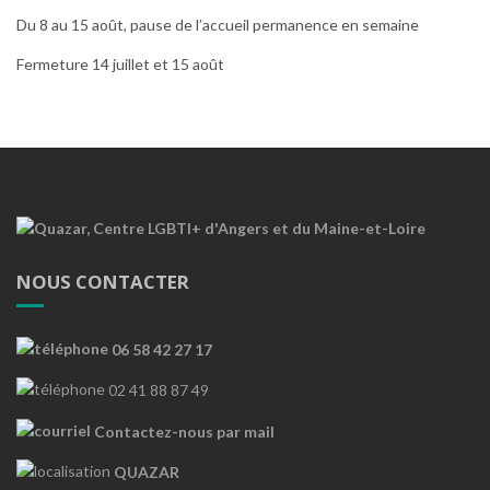
Du 8 au 15 août, pause de l’accueil permanence en semaine
Fermeture 14 juillet et 15 août
NOUS CONTACTER
06 58 42 27 17
02 41 88 87 49
Contactez-nous par mail
QUAZAR