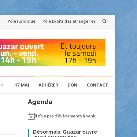
n
Pôle Juridique
Pôle Droits des étranger·es
17 MAI
ADHÉRER
DON
CONTACT
Agenda
Il n’y a pas d’évènements à venir.
Désormais, Quazar ouvre
aussi en semaine