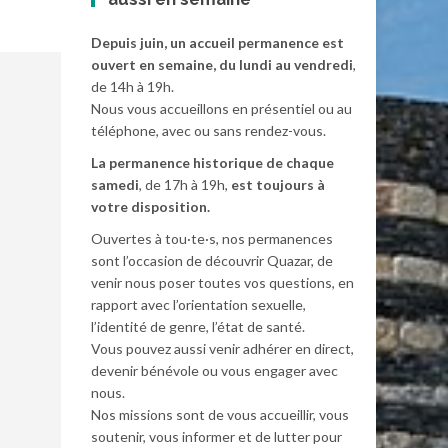
Depuis juin, un accueil permanence est
ouvert en semaine, du lundi au vendredi
,
de 14h à 19h.
Nous vous accueillons en présentiel ou au
téléphone, avec ou sans rendez-vous.
La permanence historique de chaque
samedi
, de 17h à 19h,
est toujours à
votre disposition.
Ouvertes à tou·te·s, nos permanences
sont l’occasion de découvrir Quazar, de
venir nous poser toutes vos questions, en
rapport avec l’orientation sexuelle,
l’identité de genre, l’état de santé.
Vous pouvez aussi venir adhérer en direct,
devenir bénévole ou vous engager avec
nous.
Nos missions sont de vous accueillir, vous
soutenir, vous informer et de lutter pour