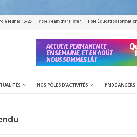
Pôle Jeunes 15-25
Pôle Team trans inter
Pôle Éducation formatio
TUALITÉS
NOS PÔLES D’ACTIVITÉS
PRIDE ANGERS
endu