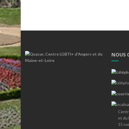
NOUS 
Centr
et du
15 ru