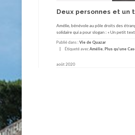
Deux personnes et un t
Amélie, bénévole au pôle droits des étra
solidaire qui a pour slogan : « Un petit text
Publié dans :
Vie de Quazar
Étiqueté avec
Amélie
,
Plus qu’une Cas
août 2020