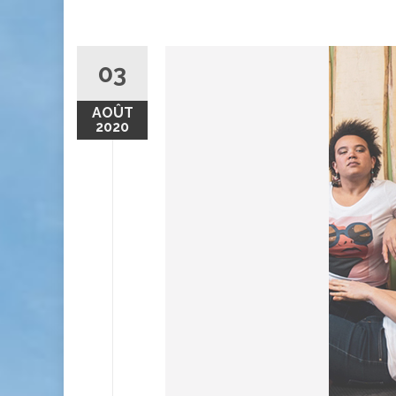
03
AOÛT
2020