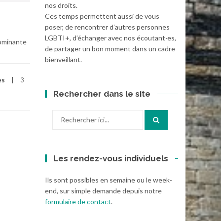
nos droits.
Ces temps permettent aussi de vous
poser, de rencontrer d’autres personnes
LGBTI+, d’échanger avec nos écoutant·es,
dominante
de partager un bon moment dans un cadre
bienveillant.
es
3
Rechercher dans le site
Recherche
pour
:
Les rendez-vous individuels
Ils sont possibles en semaine ou le week-
end, sur simple demande depuis notre
formulaire de contact
.