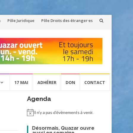
n
Pôle Juridique
Pôle Droits des étranger·es
17 MAI
ADHÉRER
DON
CONTACT
Agenda
Il n’y a pas d’évènements à venir.
Désormais, Quazar ouvre
aussi en semaine