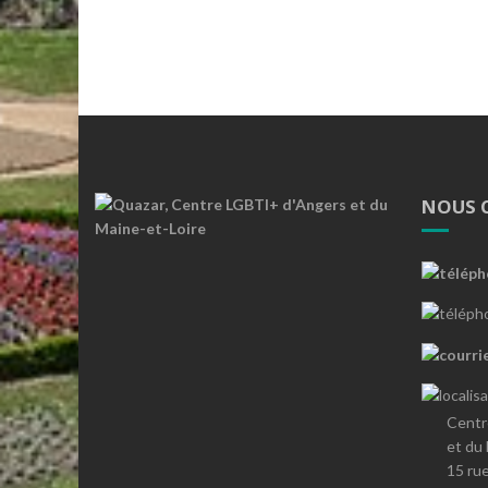
NOUS 
Centr
et du
15 ru