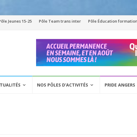
Pôle Jeunes 15-25
Pôle Team trans inter
Pôle Éducation formatio
TUALITÉS
NOS PÔLES D’ACTIVITÉS
PRIDE ANGERS