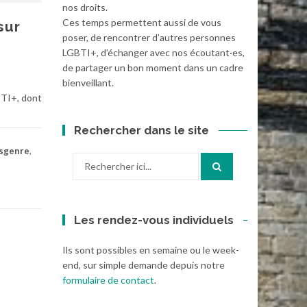
nos droits.
Ces temps permettent aussi de vous
sur
poser, de rencontrer d’autres personnes
LGBTI+, d’échanger avec nos écoutant·es,
de partager un bon moment dans un cadre
bienveillant.
BTI+, dont
Rechercher dans le site
sgenre
,
Recherche
pour
:
Les rendez-vous individuels
Ils sont possibles en semaine ou le week-
end, sur simple demande depuis notre
formulaire de contact
.