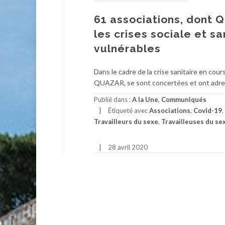
61 associations, dont 
les crises sociale et s
vulnérables
Dans le cadre de la crise sanitaire en cou
QUAZAR, se sont concertées et ont adres
Publié dans :
A la Une
,
Communiqués
Étiqueté avec
Associations
,
Covid-19
,
Travailleurs du sexe
,
Travailleuses du se
28 avril 2020