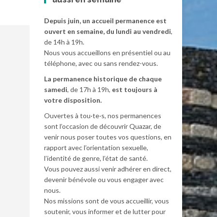
Depuis juin, un accueil permanence est
ouvert en semaine, du lundi au vendredi
,
de 14h à 19h.
Nous vous accueillons en présentiel ou au
téléphone, avec ou sans rendez-vous.
La permanence historique de chaque
samedi
, de 17h à 19h,
est toujours à
votre disposition.
Ouvertes à tou·te·s, nos permanences
sont l’occasion de découvrir Quazar, de
venir nous poser toutes vos questions, en
rapport avec l’orientation sexuelle,
l’identité de genre, l’état de santé.
Vous pouvez aussi venir adhérer en direct,
devenir bénévole ou vous engager avec
nous.
Nos missions sont de vous accueillir, vous
soutenir, vous informer et de lutter pour