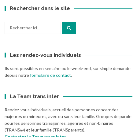
Rechercher dans le site
Recherche
pour
:
Les rendez-vous individuels
Ils sont possibles en semaine ou le week-end, sur simple demande
depuis notre
formulaire de contact
.
La Team trans inter
Rendez-vous individuels, accueil des personnes concernées,
majeures ou mineures, avec ou sans leur famille. Groupes de parole
pour les personnes transgenres, agenres et non-binaires
(TRANS@) et leur famille (TRANSparents).
Contactez la Team trans inter