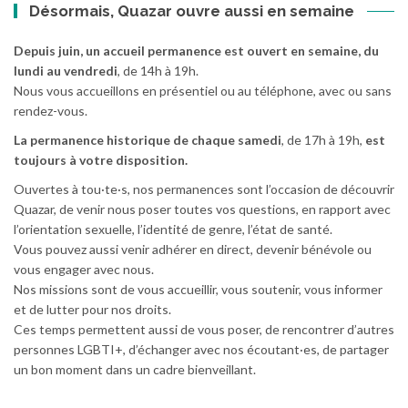
Désormais, Quazar ouvre aussi en semaine
Depuis juin, un accueil permanence est ouvert en semaine, du
lundi au vendredi
, de 14h à 19h.
Nous vous accueillons en présentiel ou au téléphone, avec ou sans
rendez-vous.
La permanence historique de chaque samedi
, de 17h à 19h,
est
toujours à votre disposition.
Ouvertes à tou·te·s, nos permanences sont l’occasion de découvrir
Quazar, de venir nous poser toutes vos questions, en rapport avec
l’orientation sexuelle, l’identité de genre, l’état de santé.
Vous pouvez aussi venir adhérer en direct, devenir bénévole ou
vous engager avec nous.
Nos missions sont de vous accueillir, vous soutenir, vous informer
et de lutter pour nos droits.
Ces temps permettent aussi de vous poser, de rencontrer d’autres
personnes LGBTI+, d’échanger avec nos écoutant·es, de partager
un bon moment dans un cadre bienveillant.