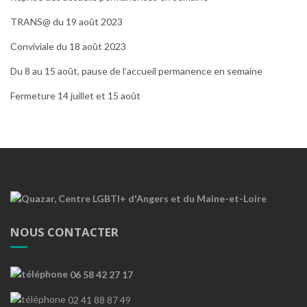
TRANS@ du 19 août 2023
Conviviale du 18 août 2023
Du 8 au 15 août, pause de l’accueil permanence en semaine
Fermeture 14 juillet et 15 août
NOUS CONTACTER
06 58 42 27 17
02 41 88 87 49