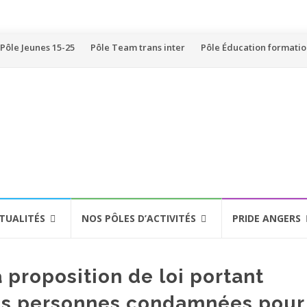
Pôle Jeunes 15-25
Pôle Team trans inter
Pôle Éducation formati
TUALITÉS
NOS PÔLES D’ACTIVITÉS
PRIDE ANGERS
 proposition de loi portant
les personnes condamnées pour