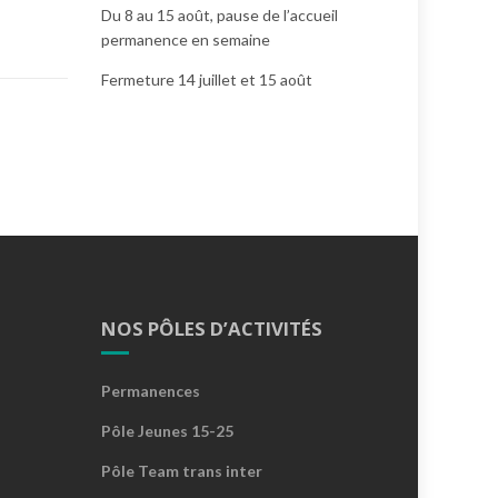
Du 8 au 15 août, pause de l’accueil
permanence en semaine
Fermeture 14 juillet et 15 août
NOS PÔLES D’ACTIVITÉS
Permanences
Pôle Jeunes 15-25
Pôle Team trans inter