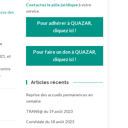
Contactez le pôle juridique
à votre
service.
alyse des
Pour adhérer à QUAZAR,
cliquez ici !
ne
Pour faire un don à QUAZAR,
21, et
cliquez ici !
contre
.
Articles récents
Reprise des accueils permanences en
semaine
TRANS@ du 19 août 2023
Conviviale du 18 août 2023