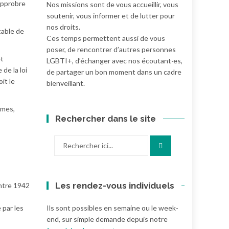
 opprobre
Nos missions sont de vous accueillir, vous
soutenir, vous informer et de lutter pour
nos droits.
table de
Ces temps permettent aussi de vous
poser, de rencontrer d’autres personnes
et
LGBTI+, d’échanger avec nos écoutant·es,
de la loi
de partager un bon moment dans un cadre
it le
bienveillant.
mmes,
Rechercher dans le site
Recherche
pour
:
Les rendez-vous individuels
tre 1942
,
 par les
Ils sont possibles en semaine ou le week-
end, sur simple demande depuis notre