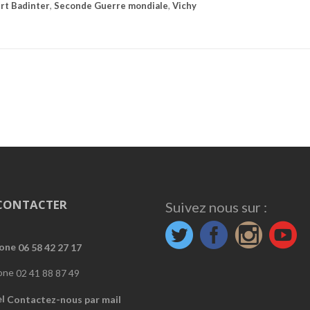
rt Badinter
,
Seconde Guerre mondiale
,
Vichy
CONTACTER
Suivez nous sur :
06 58 42 27 17
02 41 88 87 49
Contactez-nous par mail