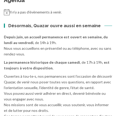
Agenda
Il n’y a pas d’évènements à venir.
Désormais, Quazar ouvre aussi en semaine
Depuis juin, un accueil permanence est ouvert en semaine, du
lundi au vendredi
, de 14h à 19h.
Nous vous accueillons en présentiel ou au téléphone, avec ou sans
rendez-vous.
La permanence historique de chaque samedi
, de 17h à 19h,
est
toujours à votre disposition.
Ouvertes à tou·te·s, nos permanences sont l’occasion de découvrir
Quazar, de venir nous poser toutes vos questions, en rapport avec
l’orientation sexuelle, l’identité de genre, l’état de santé.
Vous pouvez aussi venir adhérer en direct, devenir bénévole ou
vous engager avec nous.
Nos missions sont de vous accueillir, vous soutenir, vous informer
et de lutter pour nos droits.