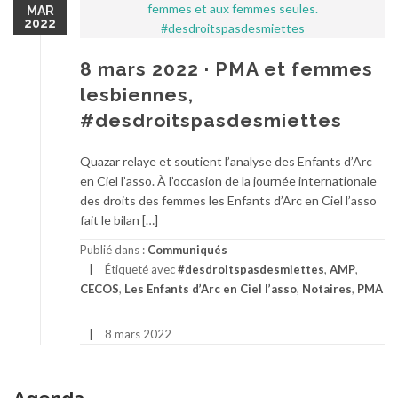
MAR
2022
8 mars 2022 · PMA et femmes
lesbiennes,
#desdroitspasdesmiettes
Quazar relaye et soutient l’analyse des Enfants d’Arc
en Ciel l’asso. À l’occasion de la journée internationale
des droits des femmes les Enfants d’Arc en Ciel l’asso
fait le bilan […]
Publié dans :
Communiqués
Étiqueté avec
#desdroitspasdesmiettes
,
AMP
,
CECOS
,
Les Enfants d’Arc en Ciel l’asso
,
Notaires
,
PMA
8 mars 2022