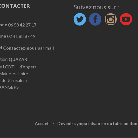
CONTACTER
Suivez nous sur :
06 58 42 27 17
02 41 88 87 49
Contactez-nous par mail
QUAZAR
e LGBTI+ d’Angers
 Maine-et-Loire
e de Jérusalem
0 ANGERS
Accueil
Devenir sympathisant·e ou faire un don