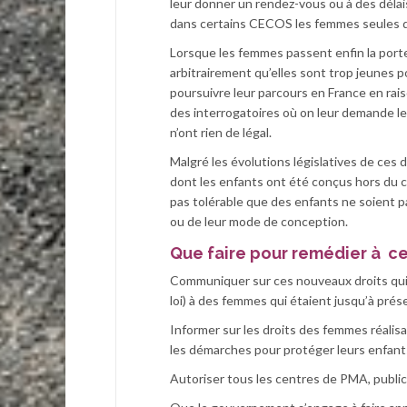
leur donner un rendez-vous ou à des délai
dans certains CECOS les femmes seules d
Lorsque les femmes passent enfin la porte
arbitrairement qu’elles sont trop jeunes p
poursuivre leur parcours en France en raiso
des interrogatoires où on leur demande le
n’ont rien de légal.
Malgré les évolutions législatives de ces
dont les enfants ont été conçus hors du ca
pas tolérable que des enfants ne soient pa
ou de leur mode de conception.
Que faire pour remédier à c
Communiquer sur ces nouveaux droits qui of
loi) à des femmes qui étaient jusqu’à prés
Informer sur les droits des femmes réalis
les démarches pour protéger leurs enfants
Autoriser tous les centres de PMA, publ