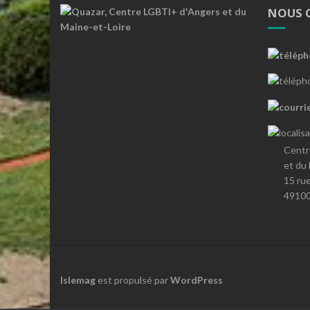
NOUS 
Centr
et du
15 ru
4910
Islemag
est propulsé par
WordPress