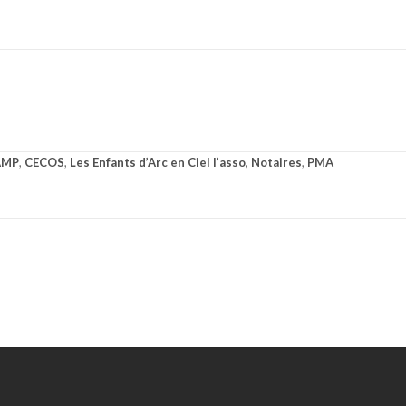
AMP
,
CECOS
,
Les Enfants d’Arc en Ciel l’asso
,
Notaires
,
PMA