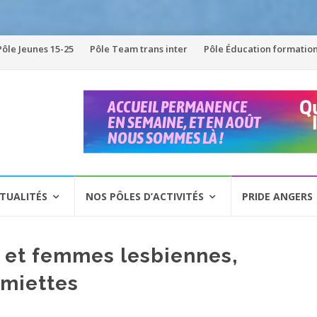
Pôle Jeunes 15-25
Pôle Team trans inter
Pôle Éducation formatio
TUALITÉS
NOS PÔLES D’ACTIVITÉS
PRIDE ANGERS
 et femmes lesbiennes,
miettes