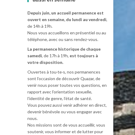
Depuis juin, un accueil permanence est
ouvert en semaine, du lundi au vendredi
,
de 14h à 19h.
Nous vous accueillons en présentiel ou au
téléphone, avec ou sans rendez-vous.
La permanence historique de chaque
samedi
, de 17h à 19h,
est toujours à
votre disposition.
Ouvertes à tou·te·s, nos permanences
sont l’occasion de découvrir Quazar, de
venir nous poser toutes vos questions, en
rapport avec l’orientation sexuelle,
l’identité de genre, l’état de santé.
Vous pouvez aussi venir adhérer en direct,
devenir bénévole ou vous engager avec
nous.
Nos missions sont de vous accueillir, vous
soutenir, vous informer et de lutter pour