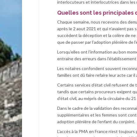
interlocuteurs et interlocutrices dans les
Quelles sont les principales 
Chaque semaine, nous recevons des demand
après le 2 aout 2021 et qui n’avaient pas
succèdent la déception et la colère de ne 
que de passer par l’adoption plénière de l’
Lorsqu’elles ont l’information au bon momen
entraine des erreurs dans l’établissemen
Les notaires confondent souvent reconnai
familles ont dû faire refaire leur acte car i
Certains services d’état civil refusent de
tandis que certains procureurs exigent que
d’état civil, au mépris de la circulaire d
Dans le cadre de la validation des reconna
supplémentaires et les femmes sont contr
adoption plénière de l’enfant du conjoint.
L’accès à la PMA en France n’est toujour