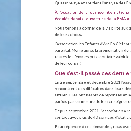
Quazar relaye et soutient l’analyse des Enf
À l’occasion de la journée international
écoulés depuis l’ouverture de la PMA a
Nous tenons à donner de la visibilité aux
de leurs droits.
L’association les Enfants d’Arc En Ciel so
parental. Même après la promulgation de la
toutes les femmes puissent faire valoir leu
de leur corps !
Que s’est-il passé ces dernier
Entre septembre et décembre 2021 l’asso
rencontrent des difficultés dans leurs 
affluer.. Elles ont besoin de réponses et l
parfois pas en mesure de les renseigner d
Depuis septembre 2021, l’association a r
contact avec plus de 40 services d’état civi
Pour répondre à ces demandes, nous avons 