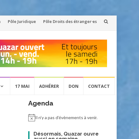
n
Pôle Juridique
Pôle Droits des étranger·es
17 MAI
ADHÉRER
DON
CONTACT
Agenda
Il n’y a pas d’évènements à venir.
Désormais, Quazar ouvre
aussi en semaine