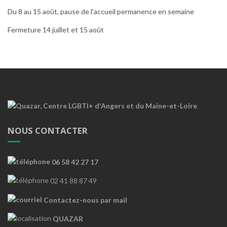
Du 8 au 15 août, pause de l’accueil permanence en semaine
Fermeture 14 juillet et 15 août
NOUS CONTACTER
06 58 42 27 17
02 41 88 87 49
Contactez-nous par mail
QUAZAR