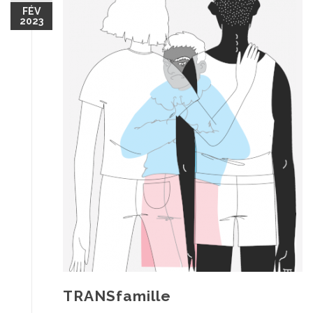
FÉV
2023
TRANSfamille