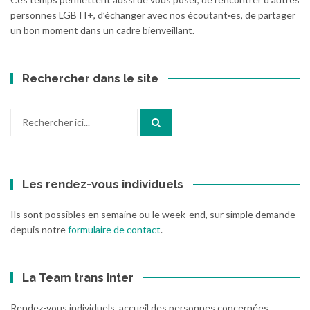
personnes LGBTI+, d’échanger avec nos écoutant·es, de partager
un bon moment dans un cadre bienveillant.
Rechercher dans le site
Recherche
pour
:
Les rendez-vous individuels
Ils sont possibles en semaine ou le week-end, sur simple demande
depuis notre
formulaire de contact
.
La Team trans inter
Rendez-vous individuels, accueil des personnes concernées,