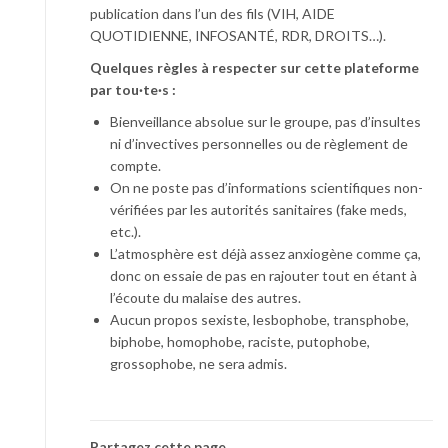
publication dans l’un des fils (VIH, AIDE
QUOTIDIENNE, INFOSANTÉ, RDR, DROITS…).
Quelques règles à respecter sur cette plateforme
par tou·te·s :
Bienveillance absolue sur le groupe, pas d’insultes
ni d’invectives personnelles ou de règlement de
compte.
On ne poste pas d’informations scientifiques non-
vérifiées par les autorités sanitaires (fake meds,
etc.).
L’atmosphère est déjà assez anxiogène comme ça,
donc on essaie de pas en rajouter tout en étant à
l’écoute du malaise des autres.
Aucun propos sexiste, lesbophobe, transphobe,
biphobe, homophobe, raciste, putophobe,
grossophobe, ne sera admis.
Partagez cette page