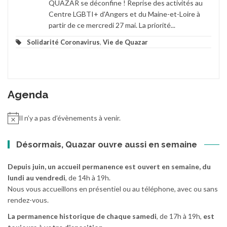
QUAZAR se déconfine ! Reprise des activités au
Centre LGBTI+ d'Angers et du Maine-et-Loire à
partir de ce mercredi 27 mai. La priorité...
Solidarité Coronavirus
,
Vie de Quazar
Agenda
Il n’y a pas d’évènements à venir.
Désormais, Quazar ouvre aussi en semaine
Depuis juin, un accueil permanence est ouvert en semaine, du
lundi au vendredi
, de 14h à 19h.
Nous vous accueillons en présentiel ou au téléphone, avec ou sans
rendez-vous.
La permanence historique de chaque samedi
, de 17h à 19h,
est